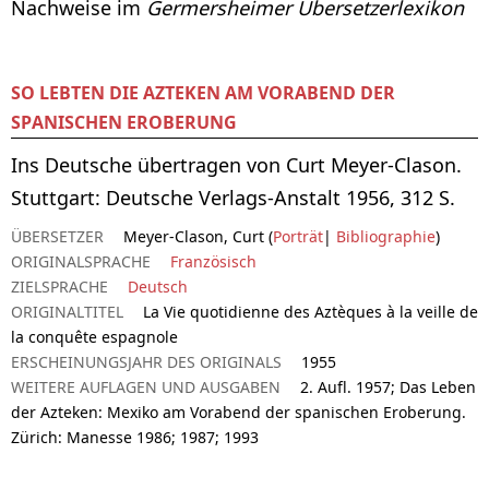
Nachweise im
Germersheimer Übersetzerlexikon
SO LEBTEN DIE AZTEKEN AM VORABEND DER
SPANISCHEN EROBERUNG
Ins Deutsche übertragen von Curt Meyer-Clason.
Stuttgart: Deutsche Verlags-Anstalt 1956, 312 S.
ÜBERSETZER
Meyer-Clason, Curt (
Porträt
|
Bibliographie
)
ORIGINALSPRACHE
Französisch
ZIELSPRACHE
Deutsch
ORIGINALTITEL
La Vie quotidienne des Aztèques à la veille de
la conquête espagnole
ERSCHEINUNGSJAHR DES ORIGINALS
1955
WEITERE AUFLAGEN UND AUSGABEN
2. Aufl. 1957; Das Leben
der Azteken: Mexiko am Vorabend der spanischen Eroberung.
Zürich: Manesse 1986; 1987; 1993