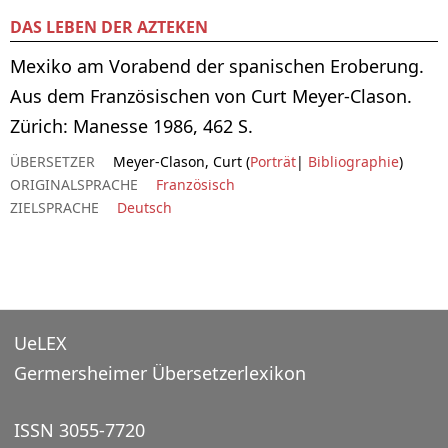
DAS LEBEN DER AZTEKEN
Mexiko am Vorabend der spanischen Eroberung.
Aus dem Französischen von Curt Meyer-Clason.
Zürich: Manesse 1986, 462 S.
ÜBERSETZER
Meyer-Clason, Curt (
Porträt
|
Bibliographie
)
ORIGINALSPRACHE
Französisch
ZIELSPRACHE
Deutsch
UeLEX
Germersheimer Übersetzerlexikon
ISSN 3055-7720