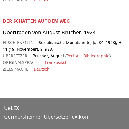
DER SCHATTEN AUF DEM WEG
Übertragen von August Brücher. 1928.
ERSCHIENEN IN
Sozialistische Monatshefte, Jg. 34 (1928), H.
11 (19. November), S. 983.
ÜBERSETZER
Brücher, August (
Porträt
|
Bibliographie
)
ORIGINALSPRACHE
Französisch
ZIELSPRACHE
Deutsch
UeLEX
Germersheimer Übersetzerlexikon