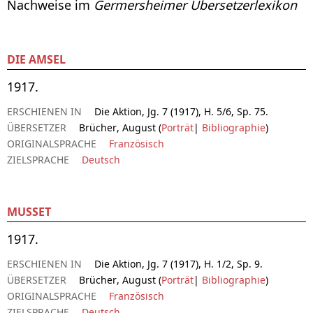
Nachweise im
Germersheimer Übersetzerlexikon
DIE AMSEL
1917.
ERSCHIENEN IN
Die Aktion, Jg. 7 (1917), H. 5/6, Sp. 75.
ÜBERSETZER
Brücher, August (
Porträt
|
Bibliographie
)
ORIGINALSPRACHE
Französisch
ZIELSPRACHE
Deutsch
MUSSET
1917.
ERSCHIENEN IN
Die Aktion, Jg. 7 (1917), H. 1/2, Sp. 9.
ÜBERSETZER
Brücher, August (
Porträt
|
Bibliographie
)
ORIGINALSPRACHE
Französisch
ZIELSPRACHE
Deutsch