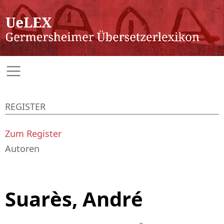
REGISTER
Zum Register
Autoren
Suarès, André