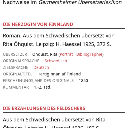
Nachweise im
Germersheimer Übersetzerlexikon
DIE HERZOGIN VON FINNLAND
Roman. Aus dem Schwedischen übersetzt von
Rita Öhquist. Leipzig: H. Haessel 1925, 372 S.
ÜBERSETZER
Öhquist, Rita (
Porträt
|
Bibliographie
)
ORIGINALSPRACHE
Schwedisch
ZIELSPRACHE
Deutsch
ORIGINALTITEL
Hertiginnan af Finland
ERSCHEINUNGSJAHR DES ORIGINALS
1850
KOMMENTAR
1.-2. Tsd.
DIE ERZÄHLUNGEN DES FELDSCHERS
Aus dem Schwedischen übersetzt von Rita
Öhquist. Leipzig: H. Haessel 1926, 483 S.