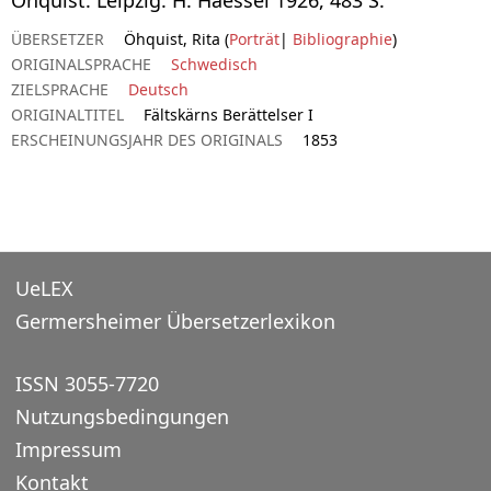
ÜBERSETZER
Öhquist, Rita (
Porträt
|
Bibliographie
)
ORIGINALSPRACHE
Schwedisch
ZIELSPRACHE
Deutsch
ORIGINALTITEL
Fältskärns Berättelser I
ERSCHEINUNGSJAHR DES ORIGINALS
1853
UeLEX
Germersheimer Übersetzerlexikon
ISSN 3055-7720
Nutzungsbedingungen
Impressum
Kontakt