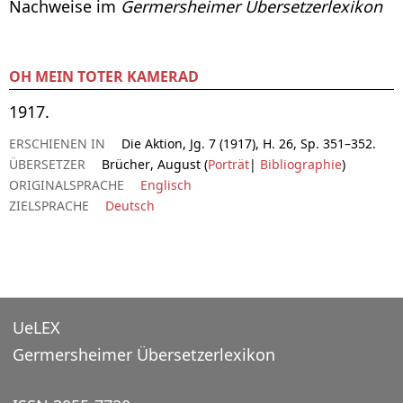
Nachweise im
Germersheimer Übersetzerlexikon
OH MEIN TOTER KAMERAD
1917.
ERSCHIENEN IN
Die Aktion, Jg. 7 (1917), H. 26, Sp. 351–352.
ÜBERSETZER
Brücher, August (
Porträt
|
Bibliographie
)
ORIGINALSPRACHE
Englisch
ZIELSPRACHE
Deutsch
UeLEX
Germersheimer Übersetzerlexikon