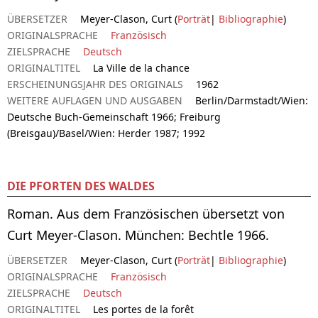
ÜBERSETZER
Meyer-Clason, Curt (
Porträt
|
Bibliographie
)
ORIGINALSPRACHE
Französisch
ZIELSPRACHE
Deutsch
ORIGINALTITEL
La Ville de la chance
ERSCHEINUNGSJAHR DES ORIGINALS
1962
WEITERE AUFLAGEN UND AUSGABEN
Berlin/Darmstadt/Wien:
Deutsche Buch-Gemeinschaft 1966; Freiburg
(Breisgau)/Basel/Wien: Herder 1987; 1992
DIE PFORTEN DES WALDES
Roman. Aus dem Französischen übersetzt von
Curt Meyer-Clason. München: Bechtle 1966.
ÜBERSETZER
Meyer-Clason, Curt (
Porträt
|
Bibliographie
)
ORIGINALSPRACHE
Französisch
ZIELSPRACHE
Deutsch
ORIGINALTITEL
Les portes de la forêt