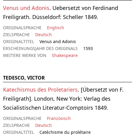
Venus und Adonis
. Uebersetzt von Ferdinand
Freiligrath. Düsseldorf: Scheller 1849.
ORIGINALSPRACHE
Englisch
ZIELSPRACHE
Deutsch
ORIGINALTITEL
Venus and Adonis
ERSCHEINUNGSJAHR DES ORIGINALS
1593
WEITERE WERKE VON
Shakespeare
TEDESCO, VICTOR
Katechismus des Proletariers
. [Übersetzt von F.
Freiligrath]. London, New York: Verlag des
Socialistischen Literatur-Comptoirs 1849.
ORIGINALSPRACHE
Französisch
ZIELSPRACHE
Deutsch
ORIGINALTITEL
Catéchisme du prolétaire