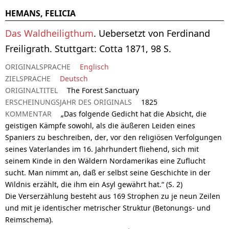
HEMANS, FELICIA
Das Waldheiligthum
. Uebersetzt von Ferdinand
Freiligrath. Stuttgart: Cotta 1871, 98 S.
ORIGINALSPRACHE
Englisch
ZIELSPRACHE
Deutsch
ORIGINALTITEL
The Forest Sanctuary
ERSCHEINUNGSJAHR DES ORIGINALS
1825
KOMMENTAR
„Das folgende Gedicht hat die Absicht, die
geistigen Kämpfe sowohl, als die äußeren Leiden eines
Spaniers zu beschreiben, der, vor den religiösen Verfolgungen
seines Vaterlandes im 16. Jahrhundert fliehend, sich mit
seinem Kinde in den Wäldern Nordamerikas eine Zuflucht
sucht. Man nimmt an, daß er selbst seine Geschichte in der
Wildnis erzählt, die ihm ein Asyl gewährt hat.“ (S. 2)
Die Verserzählung besteht aus 169 Strophen zu je neun Zeilen
und mit je identischer metrischer Struktur (Betonungs- und
Reimschema).