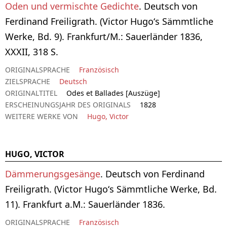
Oden und vermischte Gedichte
. Deutsch von
Ferdinand Freiligrath. (Victor Hugo‘s Sämmtliche
Werke, Bd. 9). Frankfurt/M.: Sauerländer 1836,
XXXII, 318 S.
ORIGINALSPRACHE
Französisch
ZIELSPRACHE
Deutsch
ORIGINALTITEL
Odes et Ballades [Auszüge]
ERSCHEINUNGSJAHR DES ORIGINALS
1828
WEITERE WERKE VON
Hugo, Victor
HUGO, VICTOR
Dämmerungsgesänge
. Deutsch von Ferdinand
Freiligrath. (Victor Hugo‘s Sämmtliche Werke, Bd.
11). Frankfurt a.M.: Sauerländer 1836.
ORIGINALSPRACHE
Französisch