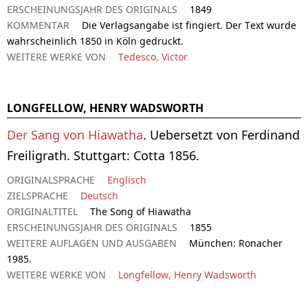
ERSCHEINUNGSJAHR DES ORIGINALS
1849
KOMMENTAR
Die Verlagsangabe ist fingiert. Der Text wurde
wahrscheinlich 1850 in Köln gedruckt.
WEITERE WERKE VON
Tedesco, Victor
LONGFELLOW, HENRY WADSWORTH
Der Sang von Hiawatha
. Uebersetzt von Ferdinand
Freiligrath. Stuttgart: Cotta 1856.
ORIGINALSPRACHE
Englisch
ZIELSPRACHE
Deutsch
ORIGINALTITEL
The Song of Hiawatha
ERSCHEINUNGSJAHR DES ORIGINALS
1855
WEITERE AUFLAGEN UND AUSGABEN
München: Ronacher
1985.
WEITERE WERKE VON
Longfellow, Henry Wadsworth