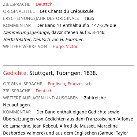
ZIELSPRACHE
Deutsch
ORIGINALTITEL
Les Chants du Crépuscule
ERSCHEINUNGSJAHR DES ORIGINALS
1835
KOMMENTAR
Der Band 11 enthält auf S. 147
–
279 die
Dämmerungsgesänge
, davor stehen auf S. 3
–
146:
Herbstblätter. Deutsch von H. Fournier.
WEITERE WERKE VON
Hugo, Victor
Gedichte
. Stuttgart, Tübingen: 1838.
ORIGINALSPRACHE
Englisch
,
Französisch
ZIELSPRACHE
Deutsch
WEITERE AUFLAGEN UND AUSGABEN
Zahlreiche
Neuauflagen.
KOMMENTAR
Der Band enthält eigene Gedichte sowie
Übersetzungen von Gedichten aus dem Französischen (Alfonse
de Lamartine, Jean Reboul, Alfred de Musset, Marceline
Desbordes-Valmore) und aus dem Englischen (Samuel Taylor