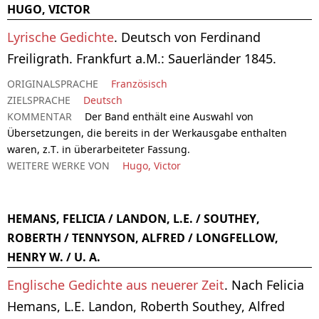
HUGO, VICTOR
Lyrische Gedichte
. Deutsch von Ferdinand
Freiligrath. Frankfurt a.M.: Sauerländer 1845.
ORIGINALSPRACHE
Französisch
ZIELSPRACHE
Deutsch
KOMMENTAR
Der Band enthält eine Auswahl von
Übersetzungen, die bereits in der Werkausgabe enthalten
waren, z.T. in überarbeiteter Fassung.
WEITERE WERKE VON
Hugo, Victor
HEMANS, FELICIA / LANDON, L.E. / SOUTHEY,
ROBERTH / TENNYSON, ALFRED / LONGFELLOW,
HENRY W. / U. A.
Englische Gedichte aus neuerer Zeit
. Nach Felicia
Hemans, L.E. Landon, Roberth Southey, Alfred