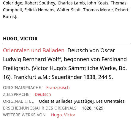
Coleridge, Robert Southey, Charles Lamb, John Keats, Thomas
Campbell, Felicia Hemans, Walter Scott, Thomas Moore, Robert
Burns).
HUGO, VICTOR
Orientalen und Balladen
. Deutsch von Oscar
Ludwig Bernhard Wolff, begonnen von Ferdinand
Freiligrath. (Victor Hugo‘s Sämmtliche Werke, Bd.
16). Frankfurt a.M.: Sauerländer 1838, 244 S.
ORIGINALSPRACHE
Französisch
ZIELSPRACHE
Deutsch
ORIGINALTITEL
Odes et Ballades [Auszüge]. Les Orientales
ERSCHEINUNGSJAHR DES ORIGINALS
1828, 1829
WEITERE WERKE VON
Hugo, Victor