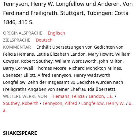
Tennyson, Henry W. Longfellow und Anderen. Von
Ferdinand Freiligrath. Stuttgart, Tübingen: Cotta
1846, 415 S.
ORIGINALSPRACHE
Englisch
ZIELSPRACHE
Deutsch
KOMMENTAR
Enthält Übersetzungen von Gedichten von
Felicia Hemans, Letitia Elizabeth Landon, Mary Howitt, William
Cowper, Robert Southey, William Wordsworth, John Milton,
Barry Cornwall, Thomas Moore, Richard Monckton Milnes,
Ebenezer Elliott, Alfred Tennyson, Henry Wadsworth
Longfellow. Zehn der insgesamt 80 Gedichte wurden nach
Freiligraths Angaben von seiner Ehefrau Ida übersetzt.
WEITERE WERKE VON
Hemans, Felicia
/
Landon, L.E.
/
Southey, Roberth
/
Tennyson, Alfred
/
Longfellow, Henry W.
/
u.
a.
SHAKESPEARE