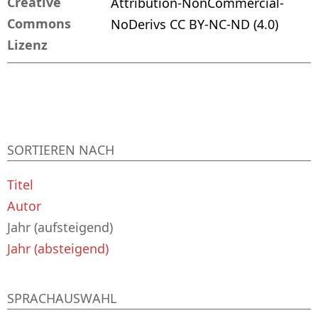
Creative
Attribution-NonCommercial-
Commons
NoDerivs CC BY-NC-ND (4.0)
Lizenz
SORTIEREN NACH
Titel
Autor
Jahr (aufsteigend)
Jahr (absteigend)
SPRACHAUSWAHL