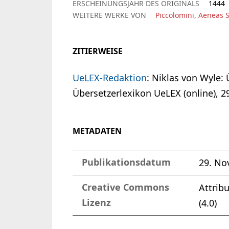
ERSCHEINUNGSJAHR DES ORIGINALS
1444
WEITERE WERKE VON
Piccolomini, Aeneas S
ZITIERWEISE
UeLEX-Redaktion
: Niklas von Wyle:
Übersetzerlexikon UeLEX (online), 
METADATEN
Publikationsdatum
29. No
Creative Commons
Attrib
Lizenz
(4.0)