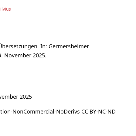
ilvius
 Übersetzungen. In: Germersheimer
29. November 2025.
vember 2025
ution-NonCommercial-NoDerivs CC BY-NC-ND