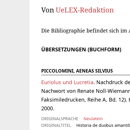
Von
UeLEX-Redaktion
Die Bibliographie befindet sich im
ÜBERSETZUNGEN (BUCHFORM)
PICCOLOMINI, AENEAS SILVIUS
Euriolus und Lucretia
. Nachdruck d
Nachwort von Renate Noll-Wiemann.
Faksimiledrucken, Reihe A, Bd. 12).
2000.
ORIGINALSPRACHE
Neulatein
ORIGINALTITEL
Historia de duobus amantib