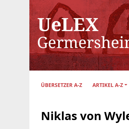
ÜBERSETZER A-Z
ARTIKEL A-Z
Niklas von Wyl