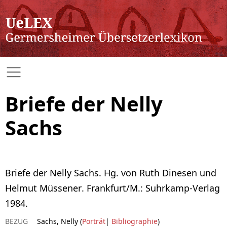
Briefe der Nelly
Sachs
Briefe der Nelly Sachs. Hg. von Ruth Dinesen und
Helmut Müssener. Frankfurt/M.: Suhrkamp-Verlag
1984.
BEZUG
Sachs, Nelly (
Porträt
|
Bibliographie
)