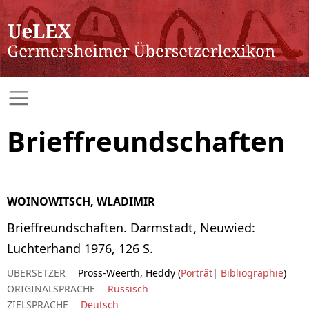
Brieffreundschaften
WOINOWITSCH, WLADIMIR
Brieffreundschaften. Darmstadt, Neuwied:
Luchterhand 1976, 126 S.
ÜBERSETZER
Pross-Weerth, Heddy (
Porträt
|
Bibliographie
)
ORIGINALSPRACHE
Russisch
ZIELSPRACHE
Deutsch