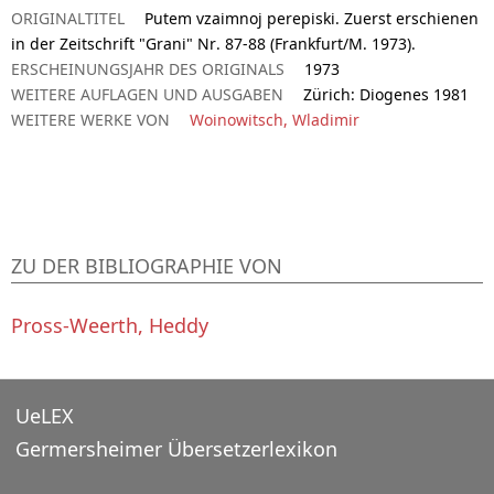
ORIGINALTITEL
Putem vzaimnoj perepiski. Zuerst erschienen
in der Zeitschrift "Grani" Nr. 87-88 (Frankfurt/M. 1973).
ERSCHEINUNGSJAHR DES ORIGINALS
1973
WEITERE AUFLAGEN UND AUSGABEN
Zürich: Diogenes 1981
WEITERE WERKE VON
Woinowitsch, Wladimir
ZU DER BIBLIOGRAPHIE VON
Pross-Weerth, Heddy
UeLEX
Germersheimer Übersetzerlexikon