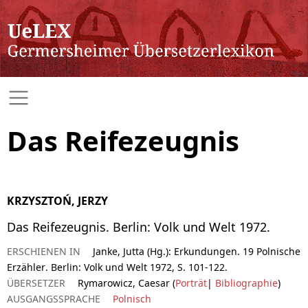
Das Reifezeugnis
KRZYSZTOŃ, JERZY
Das Reifezeugnis. Berlin: Volk und Welt 1972.
ERSCHIENEN IN
Janke, Jutta (Hg.): Erkundungen. 19 Polnische
Erzähler. Berlin: Volk und Welt 1972, S. 101-122.
ÜBERSETZER
Rymarowicz, Caesar (
Porträt
|
Bibliographie
)
AUSGANGSSPRACHE
Polnisch