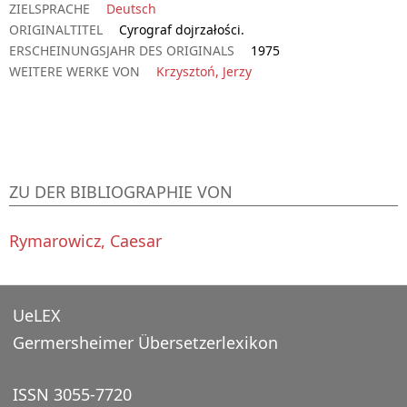
ZIELSPRACHE
Deutsch
ORIGINALTITEL
Cyrograf dojrzałości.
ERSCHEINUNGSJAHR DES ORIGINALS
1975
WEITERE WERKE VON
Krzysztoń, Jerzy
ZU DER BIBLIOGRAPHIE VON
Rymarowicz, Caesar
UeLEX
Germersheimer Übersetzerlexikon
ISSN 3055-7720