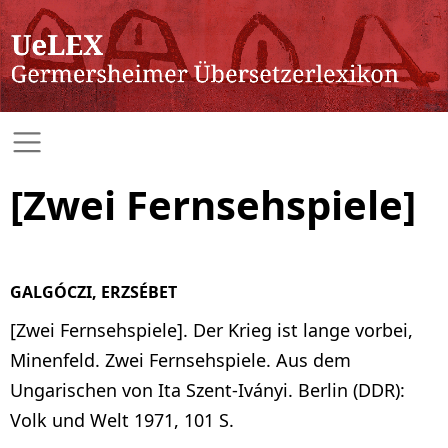
[Zwei Fernsehspiele]
GALGÓCZI, ERZSÉBET
[Zwei Fernsehspiele]. Der Krieg ist lange vorbei,
Minenfeld. Zwei Fernsehspiele. Aus dem
Ungarischen von Ita Szent-Iványi. Berlin (DDR):
Volk und Welt 1971, 101 S.