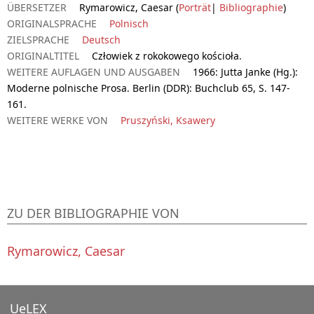
ÜBERSETZER
Rymarowicz, Caesar (
Porträt
|
Bibliographie
)
ORIGINALSPRACHE
Polnisch
ZIELSPRACHE
Deutsch
ORIGINALTITEL
Człowiek z rokokowego kościoła.
WEITERE AUFLAGEN UND AUSGABEN
1966: Jutta Janke (Hg.):
Moderne polnische Prosa. Berlin (DDR): Buchclub 65, S. 147-
161.
WEITERE WERKE VON
Pruszyński, Ksawery
ZU DER BIBLIOGRAPHIE VON
Rymarowicz, Caesar
UeLEX