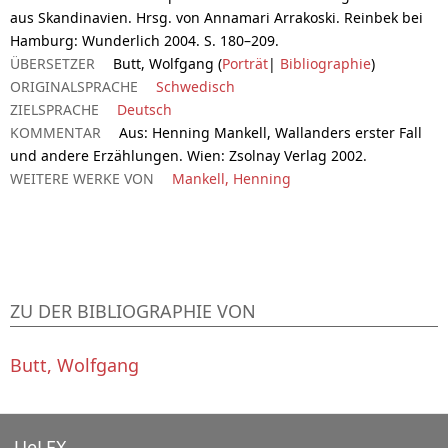
aus Skandinavien. Hrsg. von Annamari Arrakoski. Reinbek bei
Hamburg: Wunderlich 2004. S. 180–209.
ÜBERSETZER
Butt, Wolfgang (
Porträt
|
Bibliographie
)
ORIGINALSPRACHE
Schwedisch
ZIELSPRACHE
Deutsch
KOMMENTAR
Aus: Henning Mankell, Wallanders erster Fall
und andere Erzählungen. Wien: Zsolnay Verlag 2002.
WEITERE WERKE VON
Mankell, Henning
ZU DER BIBLIOGRAPHIE VON
Butt, Wolfgang
UeLEX