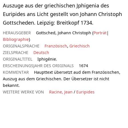
Auszuge aus der griechischen Jphigenia des
Euripides ans Licht gestellt von Johann Christoph
Gottscheden. Leipzig: Breitkopf 1734.
HERAUSGEBER
Gottsched, Johann Christoph (
Porträt
|
Bibliographie
)
ORIGINALSPRACHE
Französisch
,
Griechisch
ZIELSPRACHE
Deutsch
ORIGINALTITEL
Iphigénie.
ERSCHEINUNGSJAHR DES ORIGINALS
1674
KOMMENTAR
Haupttext übersetzt aud dem Französischen,
Auszug aus dem Griechischen. Der Übersetzer ist nicht
bekannt.
WEITERE WERKE VON
Racine, Jean
/
Euripides