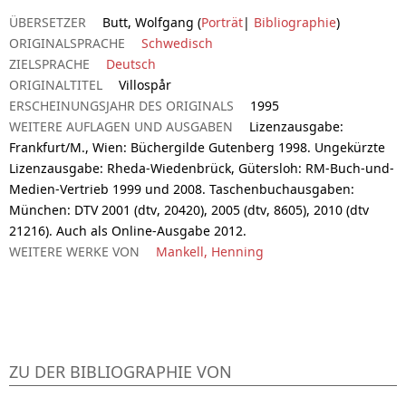
ÜBERSETZER
Butt, Wolfgang (
Porträt
|
Bibliographie
)
ORIGINALSPRACHE
Schwedisch
ZIELSPRACHE
Deutsch
ORIGINALTITEL
Villospår
ERSCHEINUNGSJAHR DES ORIGINALS
1995
WEITERE AUFLAGEN UND AUSGABEN
Lizenzausgabe:
Frankfurt/M., Wien: Büchergilde Gutenberg 1998. Ungekürzte
Lizenzausgabe: Rheda-Wiedenbrück, Gütersloh: RM-Buch-und-
Medien-Vertrieb 1999 und 2008. Taschenbuchausgaben:
München: DTV 2001 (dtv, 20420), 2005 (dtv, 8605), 2010 (dtv
21216). Auch als Online-Ausgabe 2012.
WEITERE WERKE VON
Mankell, Henning
ZU DER BIBLIOGRAPHIE VON