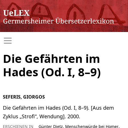
Die Gefährten im
Hades (Od. I, 8–9)
SEFERIS, GIORGOS
Die Gefährten im Hades (Od. I, 8–9). [Aus dem
Zyklus „Strofi“, Wendung]. 2000.
ERSCHIENEN IN
Günter Dietz, Menschenwürde bei Homer,