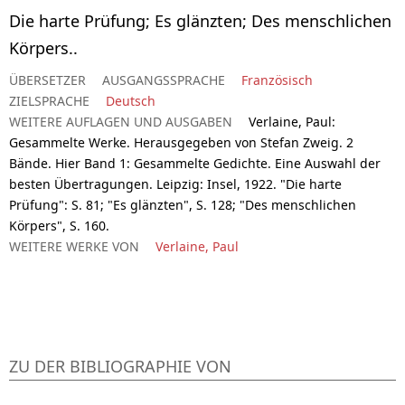
Die harte Prüfung; Es glänzten; Des menschlichen
Körpers..
ÜBERSETZER
AUSGANGSSPRACHE
Französisch
ZIELSPRACHE
Deutsch
WEITERE AUFLAGEN UND AUSGABEN
Verlaine, Paul:
Gesammelte Werke. Herausgegeben von Stefan Zweig. 2
Bände. Hier Band 1: Gesammelte Gedichte. Eine Auswahl der
besten Übertragungen. Leipzig: Insel, 1922. "Die harte
Prüfung": S. 81; "Es glänzten", S. 128; "Des menschlichen
Körpers", S. 160.
WEITERE WERKE VON
Verlaine, Paul
ZU DER BIBLIOGRAPHIE VON