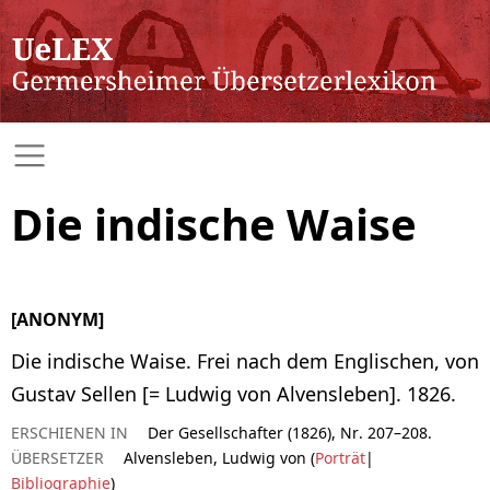
Die indische Waise
[ANONYM]
Die indische Waise. Frei nach dem Englischen, von
Gustav Sellen [= Ludwig von Alvensleben]. 1826.
ERSCHIENEN IN
Der Gesellschafter (1826), Nr. 207–208.
ÜBERSETZER
Alvensleben, Ludwig von (
Porträt
|
Bibliographie
)