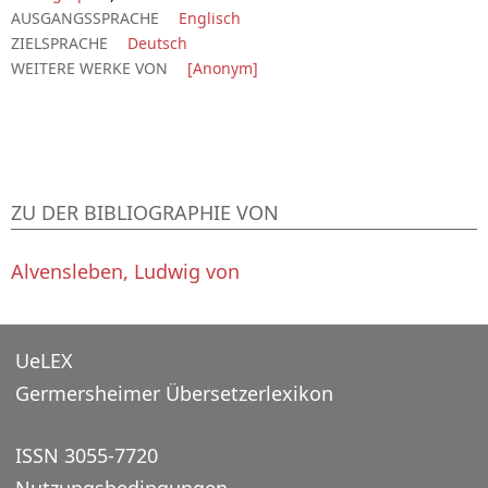
AUSGANGSSPRACHE
Englisch
ZIELSPRACHE
Deutsch
WEITERE WERKE VON
[Anonym]
ZU DER BIBLIOGRAPHIE VON
Alvensleben, Ludwig von
UeLEX
Germersheimer Übersetzerlexikon
ISSN 3055-7720
Nutzungsbedingungen