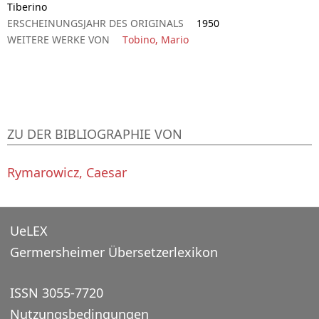
Tiberino
ERSCHEINUNGSJAHR DES ORIGINALS
1950
WEITERE WERKE VON
Tobino, Mario
ZU DER BIBLIOGRAPHIE VON
Rymarowicz, Caesar
UeLEX
Germersheimer Übersetzerlexikon
ISSN 3055-7720
Nutzungsbedingungen