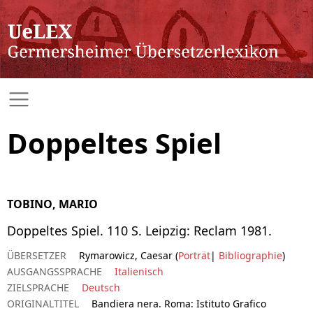
Doppeltes Spiel
TOBINO, MARIO
Doppeltes Spiel. 110 S. Leipzig: Reclam 1981.
ÜBERSETZER
Rymarowicz, Caesar (
Porträt
|
Bibliographie
)
AUSGANGSSPRACHE
Italienisch
ZIELSPRACHE
Deutsch
ORIGINALTITEL
Bandiera nera. Roma: Istituto Grafico