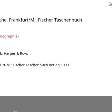
S
che. Frankfurt/M.: Fischer Taschenbuch
liographie
)
k: Harper & Row.
furt/M.: Fischer Taschenbuch Verlag 1999