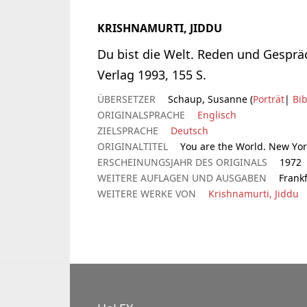
KRISHNAMURTI, JIDDU
Du bist die Welt. Reden und Gesprä
Verlag 1993, 155 S.
ÜBERSETZER
Schaup, Susanne (
Porträt
|
Bib
ORIGINALSPRACHE
Englisch
ZIELSPRACHE
Deutsch
ORIGINALTITEL
You are the World. New Yor
ERSCHEINUNGSJAHR DES ORIGINALS
1972
WEITERE AUFLAGEN UND AUSGABEN
Frank
WEITERE WERKE VON
Krishnamurti, Jiddu