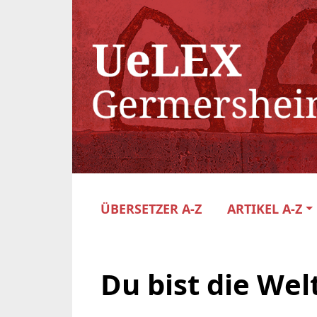
ÜBERSETZER A-Z
ARTIKEL A-Z
Du bist die Wel