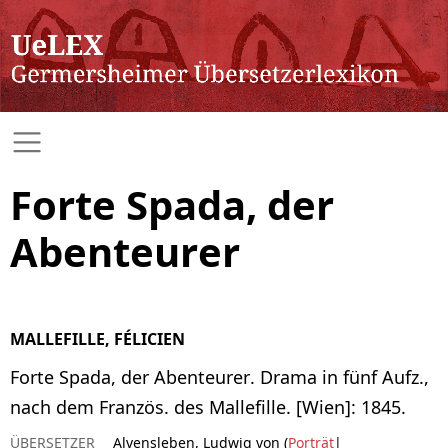
Forte Spada, der
Abenteurer
MALLEFILLE, FÉLICIEN
Forte Spada, der Abenteurer. Drama in fünf Aufz.,
nach dem Französ. des Mallefille. [Wien]: 1845.
ÜBERSETZER
Alvensleben, Ludwig von (
Porträt
|