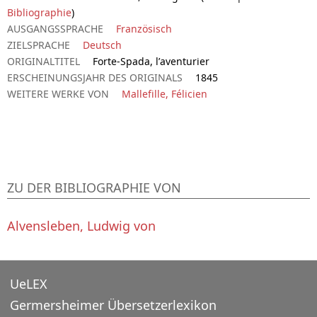
Bibliographie
)
AUSGANGSSPRACHE
Französisch
ZIELSPRACHE
Deutsch
ORIGINALTITEL
Forte-Spada, l’aventurier
ERSCHEINUNGSJAHR DES ORIGINALS
1845
WEITERE WERKE VON
Mallefille, Félicien
ZU DER BIBLIOGRAPHIE VON
Alvensleben, Ludwig von
UeLEX
Germersheimer Übersetzerlexikon