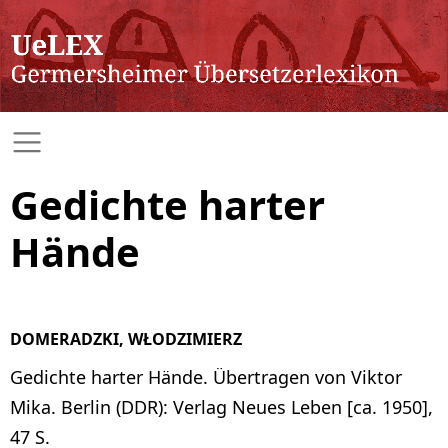
Gedichte harter
Hände
DOMERADZKI, WŁODZIMIERZ
Gedichte harter Hände. Übertragen von Viktor
Mika. Berlin (DDR): Verlag Neues Leben [ca. 1950],
47 S.