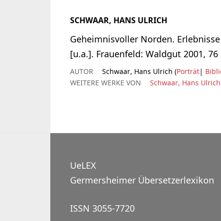
SCHWAAR, HANS ULRICH
Geheimnisvoller Norden. Erlebnisse
[u.a.]. Frauenfeld: Waldgut 2001, 76 
AUTOR
Schwaar, Hans Ulrich (
Porträt
|
Bibl
WEITERE WERKE VON
Schwaar, Hans Ulrich
UeLEX
Germersheimer Übersetzerlexikon
ISSN 3055-7720