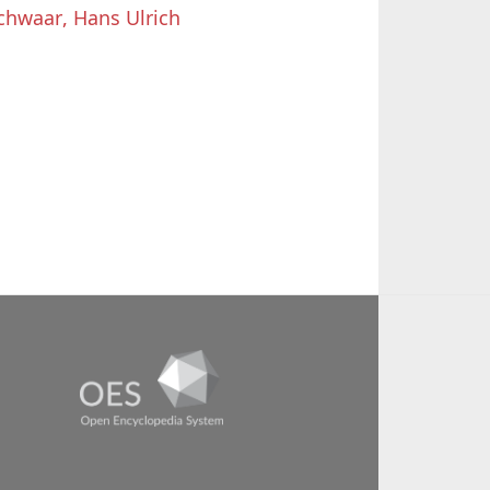
chwaar, Hans Ulrich