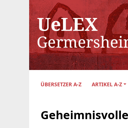
ÜBERSETZER A-Z
ARTIKEL A-Z
Geheimnisvoll