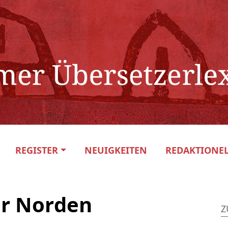
REGISTER
NEUIGKEITEN
REDAKTIONEL
er Norden
Z