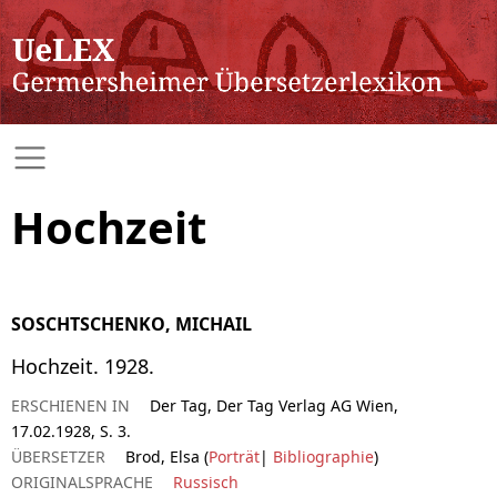
Hochzeit
SOSCHTSCHENKO, MICHAIL
Hochzeit. 1928.
ERSCHIENEN IN
Der Tag, Der Tag Verlag AG Wien,
17.02.1928, S. 3.
ÜBERSETZER
Brod, Elsa (
Porträt
|
Bibliographie
)
ORIGINALSPRACHE
Russisch