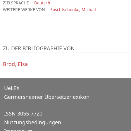
ZIELSPRACHE
Deutsch
WEITERE WERKE VON
Soschtschenko, Michail
ZU DER BIBLIOGRAPHIE VON
Brod, Elsa
UeLEX
Germersheimer Übersetzerlexikon
ISSN 3055-7720
Nutzungsbedingungen
Impressum