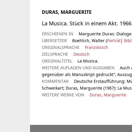
DURAS, MARGUERITE
La Musica. Stück in einem Akt. 1966
ERSCHIENEN IN
Marguerite Duras: Dialoge.
ÜBERSETZER
Boehlich, Walter (
Porträt
|
Bibl
ORIGINALSPRACHE
Französisch
ZIELSPRACHE
Deutsch
ORIGINALTITEL
La Musica.
WEITERE AUFLAGEN UND AUSGABEN
Auch 
gegenüber als Manuskript gedruckt“; Auszug i
KOMMENTAR
Deutsche Erstaufführung: Mü
Schweikart; Duras, Marguerite (1967): La Mus
WEITERE WERKE VON
Duras, Marguerite