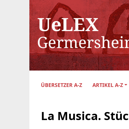
ÜBERSETZER A-Z
ARTIKEL A-Z
La Musica. Stü