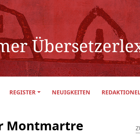
REGISTER
NEUIGKEITEN
REDAKTIONEL
er Montmartre
Z