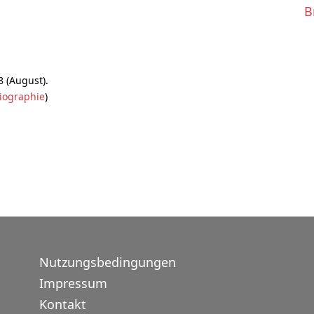
B
8 (August).
iographie
)
Nutzungsbedingungen
Impressum
Kontakt