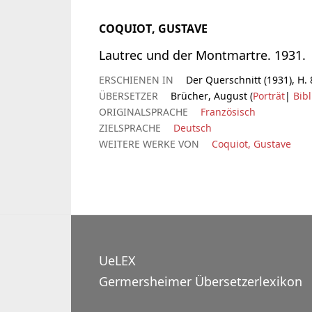
COQUIOT, GUSTAVE
Lautrec und der Montmartre. 1931.
ERSCHIENEN IN
Der Querschnitt (1931), H. 
ÜBERSETZER
Brücher, August (
Porträt
|
Bibl
ORIGINALSPRACHE
Französisch
ZIELSPRACHE
Deutsch
WEITERE WERKE VON
Coquiot, Gustave
UeLEX
Germersheimer Übersetzerlexikon