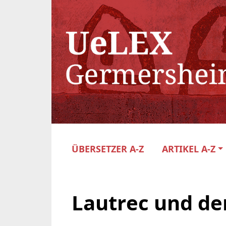
ÜBERSETZER A-Z
ARTIKEL A-Z
Lautrec und d