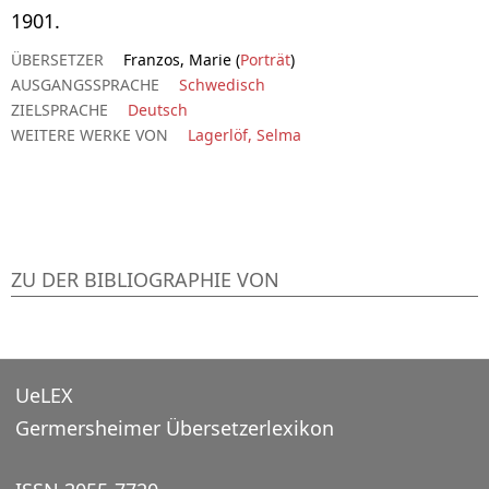
1901.
ÜBERSETZER
Franzos, Marie (
Porträt
)
AUSGANGSSPRACHE
Schwedisch
ZIELSPRACHE
Deutsch
WEITERE WERKE VON
Lagerlöf, Selma
ZU DER BIBLIOGRAPHIE VON
UeLEX
Germersheimer Übersetzerlexikon