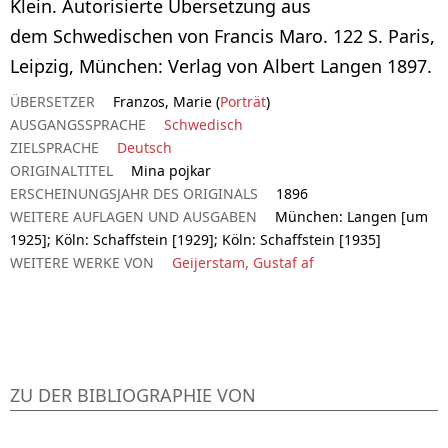
Klein. Autorisierte Übersetzung aus
dem Schwedischen von Francis Maro. 122 S. Paris,
Leipzig, München: Verlag von Albert Langen 1897.
ÜBERSETZER
Franzos, Marie (
Porträt
)
AUSGANGSSPRACHE
Schwedisch
ZIELSPRACHE
Deutsch
ORIGINALTITEL
Mina pojkar
ERSCHEINUNGSJAHR DES ORIGINALS
1896
WEITERE AUFLAGEN UND AUSGABEN
München: Langen [um
1925]; Köln: Schaffstein [1929]; Köln: Schaffstein [1935]
WEITERE WERKE VON
Geijerstam, Gustaf af
ZU DER BIBLIOGRAPHIE VON