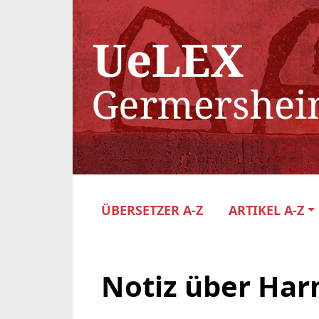
ÜBERSETZER A-Z
ARTIKEL A-Z
Notiz über Ha