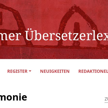
REGISTER
NEUIGKEITEN
REDAKTIONEL
rmonie
Z