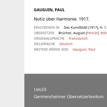
GAUGUIN, PAUL
Notiz über Harmonie. 1917.
ERSCHIENEN IN
Das Kunstblatt (1917), H. 1.
ÜBERSETZER
Brücher, August (
Porträt
|
Bibl
ORIGINALSPRACHE
Französisch
ZIELSPRACHE
Deutsch
WEITERE WERKE VON
Gauguin, Paul
UeLEX
Germersheimer Übersetzerlexikon