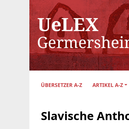
ÜBERSETZER A-Z
ARTIKEL A-Z
Slavische Anth