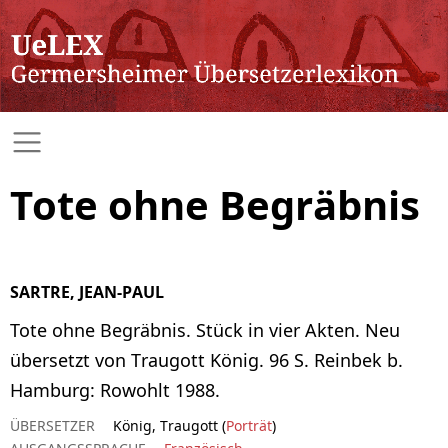
Tote ohne Begräbnis
SARTRE, JEAN-PAUL
Tote ohne Begräbnis. Stück in vier Akten. Neu
übersetzt von Traugott König. 96 S. Reinbek b.
Hamburg: Rowohlt 1988.
ÜBERSETZER
König, Traugott (
Porträt
)