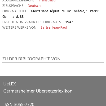
AUSGANGSSPRACHE
Französisch
ZIELSPRACHE
Deutsch
ORIGINALTITEL
Morts sans sépulture. In: Théâtre, 1. Paris:
Gallimard. 88.
ERSCHEINUNGSJAHR DES ORIGINALS
1947
WEITERE WERKE VON
Sartre, Jean-Paul
ZU DER BIBLIOGRAPHIE VON
UeLEX
Germersheimer Übersetzerlexikon
ISSN 3055-7720