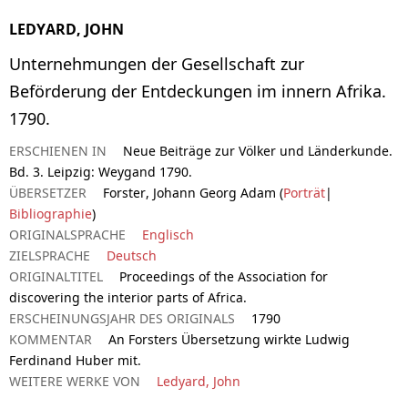
LEDYARD, JOHN
Unternehmungen der Gesellschaft zur
Beförderung der Entdeckungen im innern Afrika.
1790.
ERSCHIENEN IN
Neue Beiträge zur Völker und Länderkunde.
Bd. 3. Leipzig: Weygand 1790.
ÜBERSETZER
Forster, Johann Georg Adam (
Porträt
|
Bibliographie
)
ORIGINALSPRACHE
Englisch
ZIELSPRACHE
Deutsch
ORIGINALTITEL
Proceedings of the Association for
discovering the interior parts of Africa.
ERSCHEINUNGSJAHR DES ORIGINALS
1790
KOMMENTAR
An Forsters Übersetzung wirkte Ludwig
Ferdinand Huber mit.
WEITERE WERKE VON
Ledyard, John