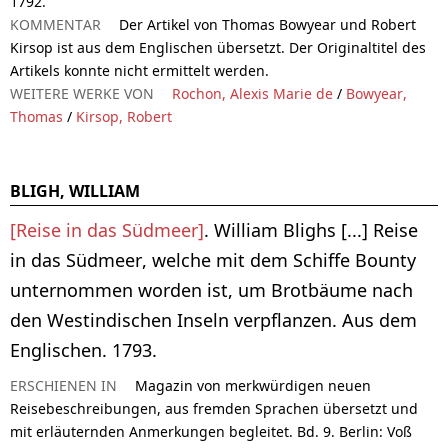
1792.
KOMMENTAR
Der Artikel von Thomas Bowyear und Robert
Kirsop ist aus dem Englischen übersetzt. Der Originaltitel des
Artikels konnte nicht ermittelt werden.
WEITERE WERKE VON
Rochon, Alexis Marie de
/
Bowyear,
Thomas
/
Kirsop, Robert
BLIGH, WILLIAM
[Reise in das Südmeer]
. William Blighs [...] Reise
in das Südmeer, welche mit dem Schiffe Bounty
unternommen worden ist, um Brotbäume nach
den Westindischen Inseln verpflanzen. Aus dem
Englischen. 1793.
ERSCHIENEN IN
Magazin von merkwürdigen neuen
Reisebeschreibungen, aus fremden Sprachen übersetzt und
mit erläuternden Anmerkungen begleitet. Bd. 9. Berlin: Voß