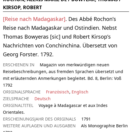
KIRSOP, ROBERT
[Reise nach Madagaskar]
. Des Abbé Rochon’s
Reise nach Madagaskar und Ostindien. Nebst
Thomas Bowyeras [sic] und Robert Kirsop’s
Nachrichten von Conchinchina. Übersetzt von
Georg Forster. 1792.
ERSCHIENEN IN
Magazin von merkwürdigen neuen
Reisebeschreibungen, aus fremden Sprachen übersetzt und
mit erläuternden Anmerkungen begleitet. Bd. 8, Berlin: Voß
1792
ORIGINALSPRACHE
Französisch
,
Englisch
ZIELSPRACHE
Deutsch
ORIGINALTITEL
Voyage à Madagascar et aux Indes
Orientales.
ERSCHEINUNGSJAHR DES ORIGINALS
1791
WEITERE AUFLAGEN UND AUSGABEN
Als Monographie Berlin