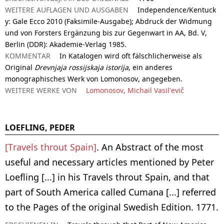
WEITERE AUFLAGEN UND AUSGABEN
Independence/Kentuck
y: Gale Ecco 2010 (Faksimile-Ausgabe); Abdruck der Widmung
und von Forsters Ergänzung bis zur Gegenwart in AA, Bd. V,
Berlin (DDR): Akademie-Verlag 1985.
KOMMENTAR
In Katalogen wird oft fälschlicherweise als
Original
Drevnjaja rossijskaja istorija
, ein anderes
monographisches Werk von Lomonosov, angegeben.
WEITERE WERKE VON
Lomonosov, Michail Vasil'evič
LOEFLING, PEDER
[Travels throut Spain]
. An Abstract of the most
useful and necessary articles mentioned by Peter
Loefling [...] in his Travels throut Spain, and that
part of South America called Cumana [...] referred
to the Pages of the original Swedish Edition. 1771.