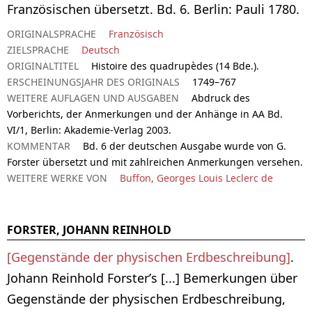
Französischen übersetzt. Bd. 6. Berlin: Pauli 1780.
ORIGINALSPRACHE
Französisch
ZIELSPRACHE
Deutsch
ORIGINALTITEL
Histoire des quadrupèdes (14 Bde.).
ERSCHEINUNGSJAHR DES ORIGINALS
1749–767
WEITERE AUFLAGEN UND AUSGABEN
Abdruck des
Vorberichts, der Anmerkungen und der Anhänge in AA Bd.
VI/1, Berlin: Akademie-Verlag 2003.
KOMMENTAR
Bd. 6 der deutschen Ausgabe wurde von G.
Forster übersetzt und mit zahlreichen Anmerkungen versehen.
WEITERE WERKE VON
Buffon, Georges Louis Leclerc de
FORSTER, JOHANN REINHOLD
[Gegenstände der physischen Erdbeschreibung]
.
Johann Reinhold Forster’s [...] Bemerkungen über
Gegenstände der physischen Erdbeschreibung,