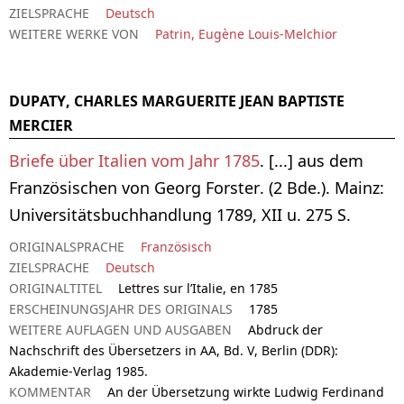
ZIELSPRACHE
Deutsch
WEITERE WERKE VON
Patrin, Eugène Louis-Melchior
DUPATY, CHARLES MARGUERITE JEAN BAPTISTE
MERCIER
Briefe über Italien vom Jahr 1785
. [...] aus dem
Französischen von Georg Forster. (2 Bde.). Mainz:
Universitätsbuchhandlung 1789, XII u. 275 S.
ORIGINALSPRACHE
Französisch
ZIELSPRACHE
Deutsch
ORIGINALTITEL
Lettres sur l’Italie, en 1785
ERSCHEINUNGSJAHR DES ORIGINALS
1785
WEITERE AUFLAGEN UND AUSGABEN
Abdruck der
Nachschrift des Übersetzers in AA, Bd. V, Berlin (DDR):
Akademie-Verlag 1985.
KOMMENTAR
An der Übersetzung wirkte Ludwig Ferdinand