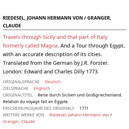
RIEDESEL, JOHANN HERMANN VON / GRANGER,
CLAUDE
Travels through Sicily and that part of Italy
formerly called Magna
. And a Tour through Egypt,
with an accurate description of its cities.
Translated from the German by J.R. Forster.
London: Edward and Charles Dilly 1773.
ORIGINALSPRACHE
Deutsch
ZIELSPRACHE
Englisch
ORIGINALTITEL
Reise durch Sicilien und Großgriechenland.
Relation du voyage fait en Égypte.
ERSCHEINUNGSJAHR DES ORIGINALS
1771
WEITERE WERKE VON
Riedesel, Johann Hermann von
/
Granger, Claude