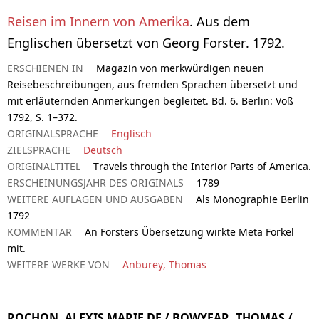
Reisen im Innern von Amerika
. Aus dem
Englischen übersetzt von Georg Forster. 1792.
ERSCHIENEN IN
Magazin von merkwürdigen neuen
Reisebeschreibungen, aus fremden Sprachen übersetzt und
mit erläuternden Anmerkungen begleitet. Bd. 6. Berlin: Voß
1792, S. 1–372.
ORIGINALSPRACHE
Englisch
ZIELSPRACHE
Deutsch
ORIGINALTITEL
Travels through the Interior Parts of America.
ERSCHEINUNGSJAHR DES ORIGINALS
1789
WEITERE AUFLAGEN UND AUSGABEN
Als Monographie Berlin
1792
KOMMENTAR
An Forsters Übersetzung wirkte Meta Forkel
mit.
WEITERE WERKE VON
Anburey, Thomas
ROCHON, ALEXIS MARIE DE / BOWYEAR, THOMAS /