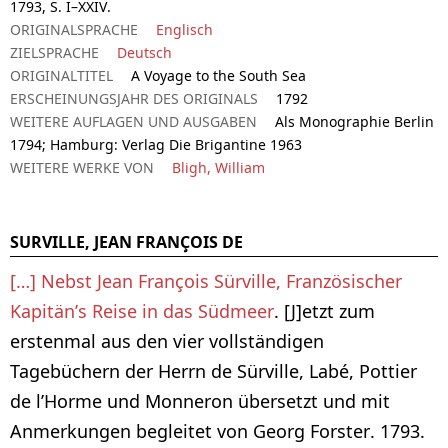
1793, S. I–XXIV.
ORIGINALSPRACHE
Englisch
ZIELSPRACHE
Deutsch
ORIGINALTITEL
A Voyage to the South Sea
ERSCHEINUNGSJAHR DES ORIGINALS
1792
WEITERE AUFLAGEN UND AUSGABEN
Als Monographie Berlin
1794; Hamburg: Verlag Die Brigantine 1963
WEITERE WERKE VON
Bligh, William
SURVILLE, JEAN FRANÇOIS DE
[…] Nebst Jean François Sürville, Französischer
Kapitän’s Reise in das Südmeer
. [J]etzt zum
erstenmal aus den vier vollständigen
Tagebüchern der Herrn de Sürville, Labé, Pottier
de l’Horme und Monneron übersetzt und mit
Anmerkungen begleitet von Georg Forster. 1793.