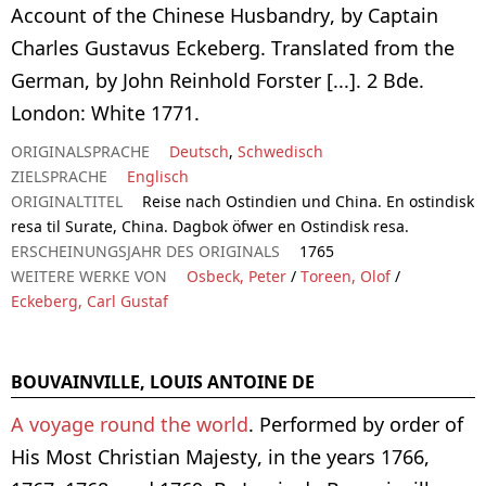
Account of the Chinese Husbandry, by Captain
Charles Gustavus Eckeberg. Translated from the
German, by John Reinhold Forster [...]. 2 Bde.
London: White 1771.
ORIGINALSPRACHE
Deutsch
,
Schwedisch
ZIELSPRACHE
Englisch
ORIGINALTITEL
Reise nach Ostindien und China. En ostindisk
resa til Surate, China. Dagbok öfwer en Ostindisk resa.
ERSCHEINUNGSJAHR DES ORIGINALS
1765
WEITERE WERKE VON
Osbeck, Peter
/
Toreen, Olof
/
Eckeberg, Carl Gustaf
BOUVAINVILLE, LOUIS ANTOINE DE
A voyage round the world
. Performed by order of
His Most Christian Majesty, in the years 1766,