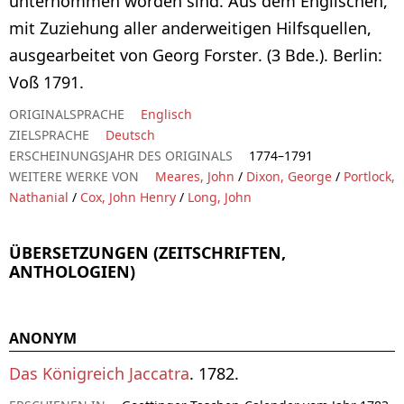
unternommen worden sind. Aus dem Englischen,
mit Zuziehung aller anderweitigen Hilfsquellen,
ausgearbeitet von Georg Forster. (3 Bde.). Berlin:
Voß 1791.
ORIGINALSPRACHE
Englisch
ZIELSPRACHE
Deutsch
ERSCHEINUNGSJAHR DES ORIGINALS
1774–1791
WEITERE WERKE VON
Meares, John
/
Dixon, George
/
Portlock,
Nathanial
/
Cox, John Henry
/
Long, John
ÜBERSETZUNGEN (ZEITSCHRIFTEN,
ANTHOLOGIEN)
ANONYM
Das Königreich Jaccatra
. 1782.