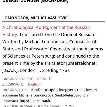
ÜBERSETZUNGEN (BUCHFORM)
LOMONOSOV, MICHAIL VASIL'EVIČ
A Chronological Abridgment of the Russian
History
. Translated from the Original Russian.
Written by Michael Lomonossof, Counsellor of
State, and Professor of Chymistry at the Academy
of Sciences at Petersburg; and continued to the
present Time by the Translator [unterzeichnet:
J.G.A.F.]. London: T. Snelling 1767.
ORIGINALSPRACHE
Russisch
ZIELSPRACHE
Englisch
ORIGINALTITEL
Kratkoj rossijskoj letopisec s rodosloviem.
Sočinenie Michaila Lomonosova. Sankt-Peterburg: pri
Imperatorskoj Akademii Nauk.
ERSCHEINUNGSJAHR DES ORIGINALS
1760