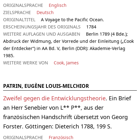
ORIGINALSPRACHE
Englisch
ZIELSPRACHE
Deutsch
ORIGINALTITEL
A Voyage to the Pacific Ocean.
ERSCHEINUNGSJAHR DES ORIGINALS
1784
WEITERE AUFLAGEN UND AUSGABEN
Berlin 1789 (4 Bde.);
Abdruck der Widmung, der Vorrede und der Einleitung („Cook
der Entdecker“) in AA Bd. V, Berlin (DDR): Akademie-Verlag
1985.
WEITERE WERKE VON
Cook, James
PATRIN, EUGÈNE LOUIS-MELCHIOR
Zweifel gegen die Entwicklungstheorie
. Ein Brief
an Herr Senebier von L** P**, aus der
französischen Handschrift übersetzt von Georg
Forster. Göttingen: Dieterich 1788, 199 S.
ORIGINALSPRACHE
Französisch