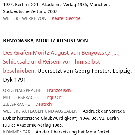
1977; Berlin (DDR): Akademie-Verlag 1985; München:
Süddeutsche Zeitung 2007
WEITERE WERKE VON
Keate, George
BENYOWSKY, MORITZ AUGUST VON
Des Grafen Moritz August von Benyowsky [...]
Schicksale und Reisen; von ihm selbst
beschrieben.
Übersetzt von Georg Forster. Leipzig:
Dyk 1791.
ORIGINALSPRACHE
Französisch
MITTLERSPRACHE
Englisch
ZIELSPRACHE
Deutsch
WEITERE AUFLAGEN UND AUSGABEN
Abdruck der Vorrede
(„Über historische Glaubwürdigkeit“) in AA, Bd. VII, Berlin
(DDR): Akademie-Verlag 1985.
KOMMENTAR
An der Übersetzung hat Meta Forkel