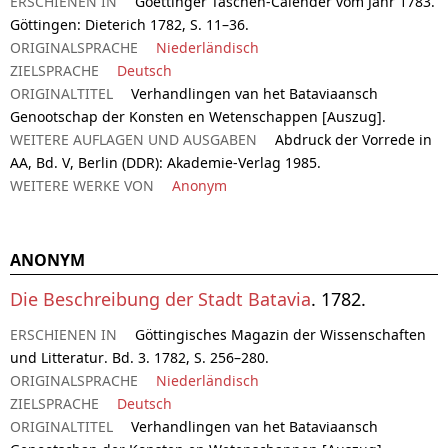
ERSCHIENEN IN
Goettinger Taschen-Calender vom Jahr 1783.
Göttingen: Dieterich 1782, S. 11–36.
ORIGINALSPRACHE
Niederländisch
ZIELSPRACHE
Deutsch
ORIGINALTITEL
Verhandlingen van het Bataviaansch
Genootschap der Konsten en Wetenschappen [Auszug].
WEITERE AUFLAGEN UND AUSGABEN
Abdruck der Vorrede in
AA, Bd. V, Berlin (DDR): Akademie-Verlag 1985.
WEITERE WERKE VON
Anonym
ANONYM
Die Beschreibung der Stadt Batavia
. 1782.
ERSCHIENEN IN
Göttingisches Magazin der Wissenschaften
und Litteratur. Bd. 3. 1782, S. 256–280.
ORIGINALSPRACHE
Niederländisch
ZIELSPRACHE
Deutsch
ORIGINALTITEL
Verhandlingen van het Bataviaansch