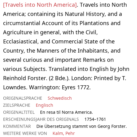
[Travels into North America]
. Travels into North
America; containing its Natural History, and a
circumstantial Account of its Plantations and
Agriculture in general, with the Civil,
Ecclasiastical, and Commercial State of the
Country, the Manners of the Inhabitants, and
several curious and important Remarks on
various Subjects. Translated into English by John
Reinhold Forster. (2 Bde.). London: Printed by T.
Lowndes. Warrington: Eyres 1772.
ORIGINALSPRACHE
Schwedisch
ZIELSPRACHE
Englisch
ORIGINALTITEL
En resa til Norra America.
ERSCHEINUNGSJAHR DES ORIGINALS
1754–1761
KOMMENTAR
Die Übersetzung stammt von Georg Forster.
WEITERE WERKE VON
Kalm, Pehr