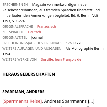
ERSCHIENEN IN
Magazin von merkwürdigen neuen
Reisebeschreibungen, aus fremden Sprachen übersetzt und
mit erläuternden Anmerkungen begleitet. Bd. 9. Berlin: Voß
1793, S. 1-274.
ORIGINALSPRACHE
Französisch
ZIELSPRACHE
Deutsch
ORIGINALTITEL
Journal
ERSCHEINUNGSJAHR DES ORIGINALS
1760-1770
WEITERE AUFLAGEN UND AUSGABEN
Als Monographie Berlin
1794
WEITERE WERKE VON
Surville, Jean François de
HERAUSGEBERSCHAFTEN
SPARRMAN, ANDRERS
[Sparrmanns Reise]
. Andreas Sparrmanns [...]