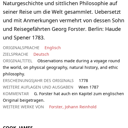
Naturgeschichte und sittlichen Philosophie auf
seiner Reise um die Welt gesammlet. Uebersetzt
und mit Anmerkungen vermehrt von dessen Sohn
und Reisegefährten Georg Forster. Berlin: Haude
und Spener 1783.
ORIGINALSPRACHE
Englisch
ZIELSPRACHE
Deutsch
ORIGINALTITEL
Observations made during a voyage round
the world, on physical geography, natural history, and ethic
philosophy.
ERSCHEINUNGSJAHR DES ORIGINALS
1778
WEITERE AUFLAGEN UND AUSGABEN
Wien 1787
KOMMENTAR
G. Forster hat auch ein Kapitel zum englischen
Original beigetragen.
WEITERE WERKE VON
Forster, Johann Reinhold
COOK, JAMES