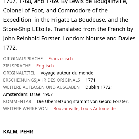
1767, 1768, and 1769. By Lewis de Bougainville,
Colonel of Foot, and Commodore of the
Expedition, in the Frigate La Boudeuse, and the
Store-Ship L'Etoile. Translated from the French by
John Reinhold Forster. London: Nourse and Davies
1772.
ORIGINALSPRACHE
Französisch
ZIELSPRACHE
Englisch
ORIGINALTITEL
Voyage autour du monde.
ERSCHEINUNGSJAHR DES ORIGINALS
1771
WEITERE AUFLAGEN UND AUSGABEN
Dublin 1772;
Amsterdam: Israel 1967
KOMMENTAR
Die Übersetzung stammt von Georg Forster.
WEITERE WERKE VON
Bouvainville, Louis Antoine de
KALM, PEHR