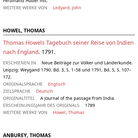
Ferdinand Huber mit.
WEITERE WERKE VON
Ledyard, John
HOWEL, THOMAS
Thomas Howels Tagebuch seiner Reise von Indien
nach England
. 1791.
ERSCHIENEN IN
Neue Beiträge zur Völker und Länderkunde.
Leipzig: Weygand 1790. Bd. 3, S. 1–58 und 1791, Bd. 5, S. 107–
172.
ORIGINALSPRACHE
Englisch
ZIELSPRACHE
Deutsch
ORIGINALTITEL
A Journal of the passage from India.
ERSCHEINUNGSJAHR DES ORIGINALS
1789
WEITERE WERKE VON
Howel, Thomas
ANBUREY, THOMAS