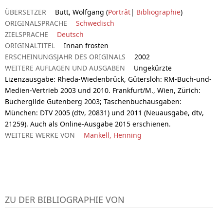
ÜBERSETZER
Butt, Wolfgang (
Porträt
|
Bibliographie
)
ORIGINALSPRACHE
Schwedisch
ZIELSPRACHE
Deutsch
ORIGINALTITEL
Innan frosten
ERSCHEINUNGSJAHR DES ORIGINALS
2002
WEITERE AUFLAGEN UND AUSGABEN
Ungekürzte
Lizenzausgabe: Rheda-Wiedenbrück, Gütersloh: RM-Buch-und-
Medien-Vertrieb 2003 und 2010. Frankfurt/M., Wien, Zürich:
Büchergilde Gutenberg 2003; Taschenbuchausgaben:
München: DTV 2005 (dtv, 20831) und 2011 (Neuausgabe, dtv,
21259). Auch als Online-Ausgabe 2015 erschienen.
WEITERE WERKE VON
Mankell, Henning
ZU DER BIBLIOGRAPHIE VON