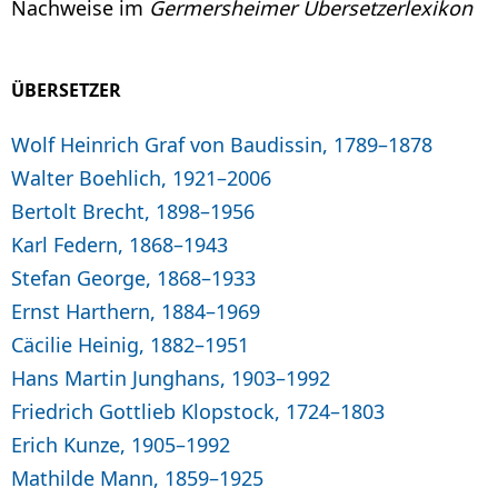
Nachweise im
Germersheimer Übersetzerlexikon
ÜBERSETZER
Wolf Heinrich Graf von Baudissin, 1789–1878
Walter Boehlich, 1921–2006
Bertolt Brecht, 1898–1956
Karl Federn, 1868–1943
Stefan George, 1868–1933
Ernst Harthern, 1884–1969
Cäcilie Heinig, 1882–1951
Hans Martin Junghans, 1903–1992
Friedrich Gottlieb Klopstock, 1724–1803
Erich Kunze, 1905–1992
Mathilde Mann, 1859–1925