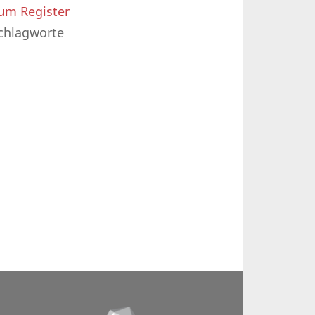
um Register
chlagworte