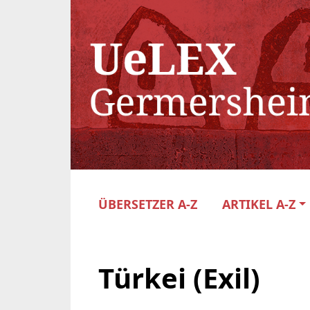
ÜBERSETZER A-Z
ARTIKEL A-Z
Türkei (Exil)