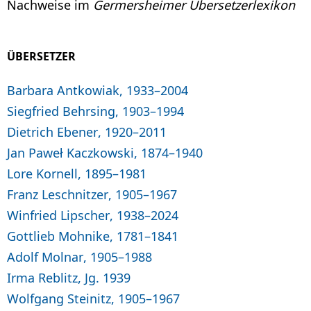
Nachweise im
Germersheimer Übersetzerlexikon
ÜBERSETZER
Barbara Antkowiak, 1933–2004
Siegfried Behrsing, 1903–1994
Dietrich Ebener, 1920–2011
Jan Paweł Kaczkowski, 1874–1940
Lore Kornell, 1895–1981
Franz Leschnitzer, 1905–1967
Winfried Lipscher, 1938–2024
Gottlieb Mohnike, 1781–1841
Adolf Molnar, 1905–1988
Irma Reblitz, Jg. 1939
Wolfgang Steinitz, 1905–1967