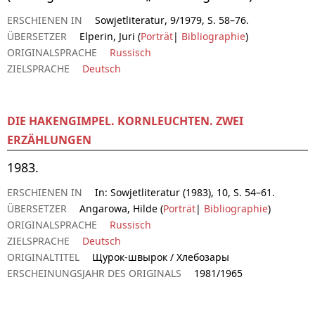
ERSCHIENEN IN
Sowjetliteratur, 9/1979, S. 58–76.
ÜBERSETZER
Elperin, Juri (
Porträt
|
Bibliographie
)
ORIGINALSPRACHE
Russisch
ZIELSPRACHE
Deutsch
DIE HAKENGIMPEL. KORNLEUCHTEN. ZWEI
ERZÄHLUNGEN
1983.
ERSCHIENEN IN
In: Sowjetliteratur (1983), 10, S. 54–61.
ÜBERSETZER
Angarowa, Hilde (
Porträt
|
Bibliographie
)
ORIGINALSPRACHE
Russisch
ZIELSPRACHE
Deutsch
ORIGINALTITEL
Щурок-швырок / Хлебозары
ERSCHEINUNGSJAHR DES ORIGINALS
1981/1965