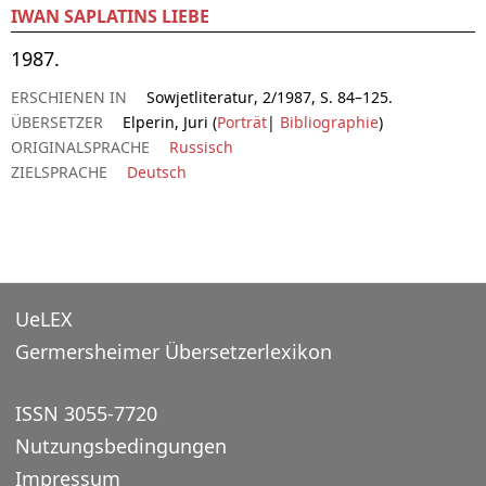
IWAN SAPLATINS LIEBE
1987.
ERSCHIENEN IN
Sowjetliteratur, 2/1987, S. 84–125.
ÜBERSETZER
Elperin, Juri (
Porträt
|
Bibliographie
)
ORIGINALSPRACHE
Russisch
ZIELSPRACHE
Deutsch
UeLEX
Germersheimer Übersetzerlexikon
ISSN 3055-7720
Nutzungsbedingungen
Impressum