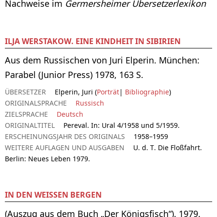
Nachweise im
Germersheimer Übersetzerlexikon
ILJA WERSTAKOW. EINE KINDHEIT IN SIBIRIEN
Aus dem Russischen von Juri Elperin. München:
Parabel (Junior Press) 1978, 163 S.
ÜBERSETZER
Elperin, Juri (
Porträt
|
Bibliographie
)
ORIGINALSPRACHE
Russisch
ZIELSPRACHE
Deutsch
ORIGINALTITEL
Pereval. In: Ural 4/1958 und 5/1959.
ERSCHEINUNGSJAHR DES ORIGINALS
1958–1959
WEITERE AUFLAGEN UND AUSGABEN
U. d. T. Die Floßfahrt.
Berlin: Neues Leben 1979.
IN DEN WEISSEN BERGEN
(Auszug aus dem Buch „Der Königsfisch“). 1979.