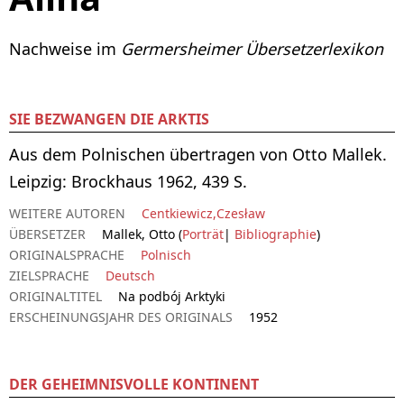
Nachweise im
Germersheimer Übersetzerlexikon
SIE BEZWANGEN DIE ARKTIS
Aus dem Polnischen übertragen von Otto Mallek.
Leipzig: Brockhaus 1962, 439 S.
WEITERE AUTOREN
Centkiewicz,Czesław
ÜBERSETZER
Mallek, Otto (
Porträt
|
Bibliographie
)
ORIGINALSPRACHE
Polnisch
ZIELSPRACHE
Deutsch
ORIGINALTITEL
Na podbój Arktyki
ERSCHEINUNGSJAHR DES ORIGINALS
1952
DER GEHEIMNISVOLLE KONTINENT