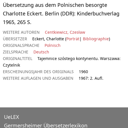
Übersetzung aus dem Polnischen besorgte
Charlotte Eckert. Berlin (DDR): Kinderbuchverlag
1965, 265 S.
WEITERE AUTOREN
Centkiewicz, Czesław
ÜBERSETZER
Eckert, Charlotte (
Porträt
|
Bibliographie
)
ORIGINALSPRACHE
Polnisch
ZIELSPRACHE
Deutsch
ORIGINALTITEL
Tajemnice szóstego kontynentu. Warszawa:
Czytelnik
ERSCHEINUNGSJAHR DES ORIGINALS
1960
WEITERE AUFLAGEN UND AUSGABEN
1967: 2. Aufl.
UeLEX
Germersheimer Übersetzerlexikon