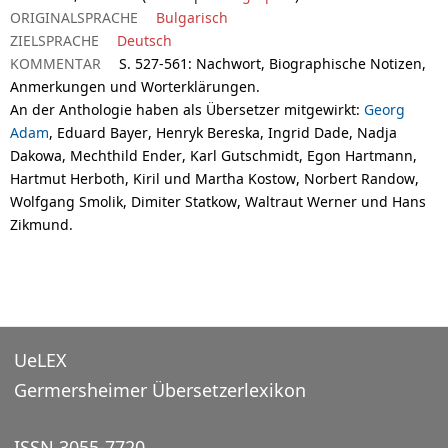
ORIGINALSPRACHE
Bulgarisch
ZIELSPRACHE
Deutsch
KOMMENTAR
S. 527-561: Nachwort, Biographische Notizen,
Anmerkungen und Worterklärungen.
An der Anthologie haben als Übersetzer mitgewirkt:
Georg
Adam
, Eduard Bayer, Henryk Bereska, Ingrid Dade, Nadja
Dakowa, Mechthild Ender, Karl Gutschmidt, Egon Hartmann,
Hartmut Herboth, Kiril und Martha Kostow, Norbert Randow,
Wolfgang Smolik, Dimiter Statkow, Waltraut Werner und Hans
Zikmund.
UeLEX
Germersheimer Übersetzerlexikon
ISSN 3055-7720