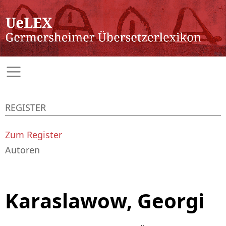
REGISTER
Zum Register
Autoren
Karaslawow, Georgi