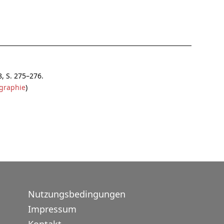
8, S. 275–276.
graphie
)
Nutzungsbedingungen
Impressum