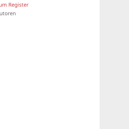
um Register
utoren