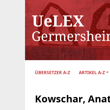
ÜBERSETZER A-Z
ARTIKEL A-Z
Kowschar, Anat