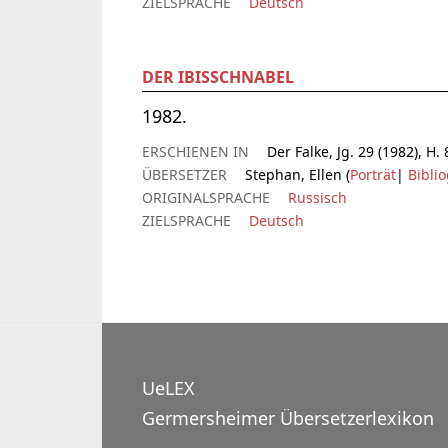
ZIELSPRACHE
Deutsch
DER IBISSCHNABEL
1982.
ERSCHIENEN IN
Der Falke, Jg. 29 (1982), H. 
ÜBERSETZER
Stephan, Ellen (
Porträt
|
Biblio
ORIGINALSPRACHE
Russisch
ZIELSPRACHE
Deutsch
UeLEX
Germersheimer Übersetzerlexikon