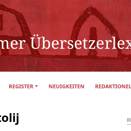
REGISTER
NEUIGKEITEN
REDAKTIONEL
olij
R