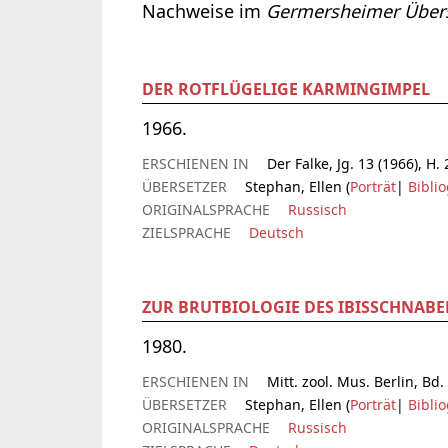
Nachweise im
Germersheimer Übers
DER ROTFLÜGELIGE KARMINGIMPEL
1966.
ERSCHIENEN IN
Der Falke, Jg. 13 (1966), H. 
ÜBERSETZER
Stephan, Ellen (
Porträt
|
Biblio
ORIGINALSPRACHE
Russisch
ZIELSPRACHE
Deutsch
ZUR BRUTBIOLOGIE DES IBISSCHNABE
1980.
ERSCHIENEN IN
Mitt. zool. Mus. Berlin, Bd.
ÜBERSETZER
Stephan, Ellen (
Porträt
|
Biblio
ORIGINALSPRACHE
Russisch