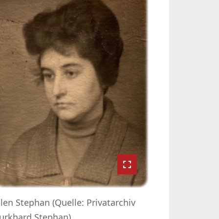
llen Stephan (Quelle: Privatarchiv
urkhard Stephan)