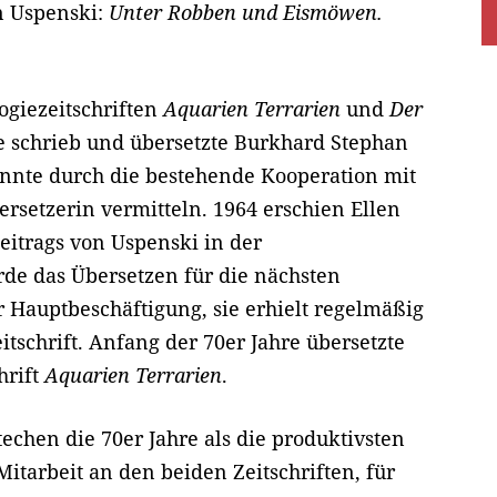
n Uspenski:
Unter Robben und Eismöwen.
logiezeitschriften
Aquarien Terrarien
und
Der
re schrieb und übersetzte Burkhard Stephan
onnte durch die bestehende Kooperation mit
ersetzerin vermitteln. 1964 erschien Ellen
eitrags von Uspenski in der
rde das Übersetzen für die nächsten
r Hauptbeschäftigung, sie erhielt regelmäßig
tschrift. Anfang der 70er Jahre übersetzte
hrift
Aquarien Terrarien
.
techen die 70er Jahre als die produktivsten
itarbeit an den beiden Zeitschriften, für