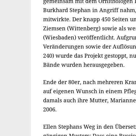
gemeinsam mit dem Ornithologen Di
Burkhard Stephan in Angriff nahm, 
mitwirkte. Der knapp 450 Seiten u
Ziemsen (Wittenberg) sowie als we
(Wiesbaden) veröffentlicht. Aufgrun
Veränderungen sowie der Auflösung
240) wurde das Projekt gestoppt, n
Bände wurden herausgegeben.
Ende der 80er, nach mehreren Kra
auf eigenen Wunsch in einem Pfleg
damals auch ihre Mutter, Marianne 
2006.
Ellen Stephans Weg in den Überset
gängigen Musters: Dass eine Russis