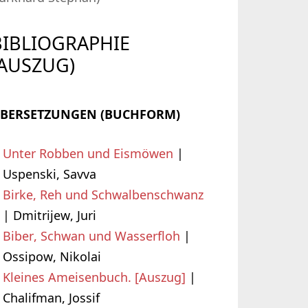
BIBLIOGRAPHIE
(AUSZUG)
BERSETZUNGEN (BUCHFORM)
Unter Robben und Eismöwen
|
Uspenski, Savva
Birke, Reh und Schwalbenschwanz
| Dmitrijew, Juri
Biber, Schwan und Wasserfloh
|
Ossipow, Nikolai
Kleines Ameisenbuch. [Auszug]
|
Chalifman, Jossif