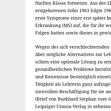
fünften Klasse fortsetzte. Aus der
erstgeborenen Sohn 1963 folgte 1965
erste Symptome einer erst später b
Erkrankung (MS) auf, die für ihr w
Folgen hatten sowie dieses in gewi
Wegen des sich verschlechternden
über mögliche Alternativen zur Le
schien eine optimale Lösung zu sein
gesundheitlichen Probleme berufstä
und Kenntnisse bestmöglich einsetz
Tätigkeit als Lehrerin ganz aufzug
sinnvollen Beschäftigung für sie u
(Brief von Burkhard Stephan vom 6.
Leipziger Urania-Verlag in zehnta