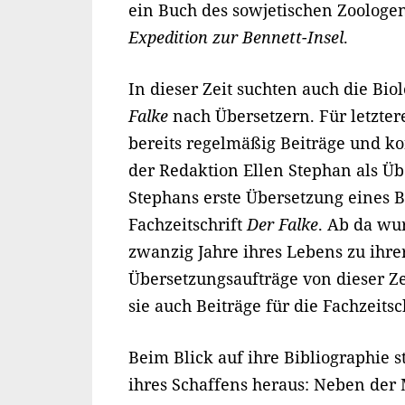
ein Buch des sowjetischen Zoologe
Expedition zur Bennett-Insel
.
In dieser Zeit suchten auch die Bio
Falke
nach Übersetzern. Für letzte
bereits regelmäßig Beiträge und k
der Redaktion Ellen Stephan als Üb
Stephans erste Übersetzung eines B
Fachzeitschrift
Der Falke
. Ab da wu
zwanzig Jahre ihres Lebens zu ihre
Übersetzungsaufträge von dieser Zei
sie auch Beiträge für die Fachzeitsc
Beim Blick auf ihre Bibliographie s
ihres Schaffens heraus: Neben der M