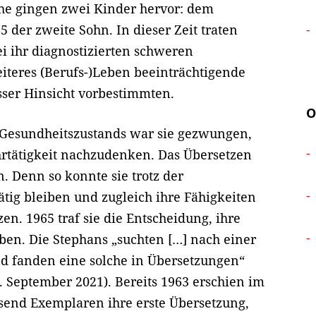
 Ehe gingen zwei Kinder hervor: dem
 der zweite Sohn. In dieser Zeit traten
ei ihr diagnostizierten schweren
eiteres (Berufs-)Leben beeinträchtigende
sser Hinsicht vorbestimmten.
O
 Gesundheitszustands war sie gezwungen,
hrtätigkeit nachzudenken. Das Übersetzen
. Denn so konnte sie trotz der
tig bleiben und zugleich ihre Fähigkeiten
en. 1965 traf sie die Entscheidung, ihre
eben. Die Stephans „suchten […] nach einer
nd fanden eine solche in Übersetzungen“
 September 2021). Bereits 1963 erschien im
usend Exemplaren ihre erste Übersetzung,