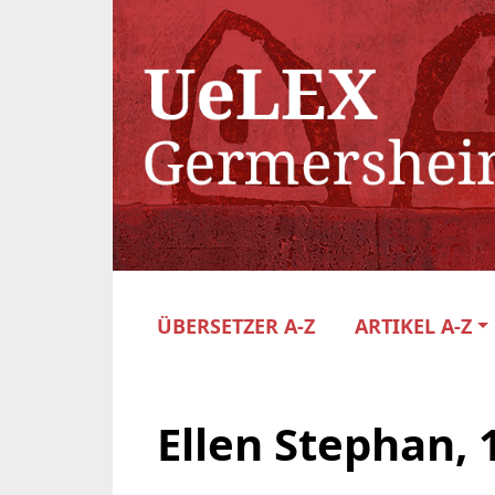
ÜBERSETZER A-Z
ARTIKEL A-Z
Ellen Stephan,