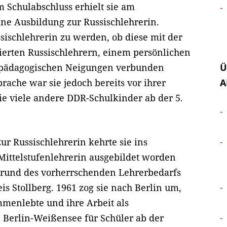
 Schulabschluss erhielt sie am
ine Ausbildung zur Russischlehrerin.
ischlehrerin zu werden, ob diese mit der
ierten Russischlehrern, einem persönlichen
r pädagogischen Neigungen verbunden
Ü
prache war sie jedoch bereits vor ihrer
A
wie viele andere DDR-Schulkinder ab der 5.
ur Russischlehrerin kehrte sie ins
Mittelstufenlehrerin ausgebildet worden
ufgrund des vorherrschenden Lehrerbedarfs
s Stollberg. 1961 zog sie nach Berlin um,
menlebte und ihre Arbeit als
n Berlin-Weißensee für Schüler ab der