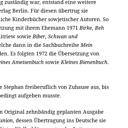
g zuständig war, entstand eine weitere
lag Berlin. Für diesen übertrug sie
liche Kinderbücher sowjetischer Autoren. So
etzung mit ihrem Ehemann 1971
Birke, Reh
itriew sowie
Biber, Schwan und
elche dann in die Sachbuchreihe
Mein
. Es folgten 1972 die Übersetzung von
eines Ameisenbuch
sowie
Kleines Bienenbuch
.
te Stephan freiberuflich von Zuhause aus, bis
sbedingt aufgeben musste.
en Original zehnbändig geplanten Ausgabe
union
, dessen Übertragung ins Deutsche sie