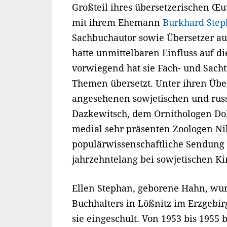
Großteil ihres übersetzerischen Œu
mit ihrem Ehemann
Burkhard Ste
Sachbuchautor sowie Übersetzer au
hatte unmittelbaren Einfluss auf 
vorwiegend hat sie Fach- und Sacht
Themen übersetzt. Unter ihren Übe
angesehenen sowjetischen und rus
Dazkewitsch, dem Ornithologen Do
medial sehr präsenten Zoologen Ni
populärwissenschaftliche Sendung
jahrzehntelang bei sowjetischen Ki
Ellen Stephan, geborene Hahn, wur
Buchhalters in Lößnitz im Erzgebi
sie eingeschult. Von 1953 bis 1955 