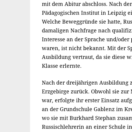
mit dem Abitur abschloss. Nach dem
Pädagogischen Institut in Leipzig e
Welche Beweggründe sie hatte, Russ
damaligen Nachfrage nach qualifiz
Interesse an der Sprache und/ode
waren, ist nicht bekannt. Mit der S
Ausbildung vertraut, da sie diese 
Klasse erlernte.
Nach der dreijährigen Ausbildung z
Erzgebirge zurück. Obwohl sie zur 
war, erfolgte ihr erster Einsatz a
an der Grundschule Gablenz im Krei
wo sie mit Burkhard Stephan zusam
Russischlehrerin an einer Schule i