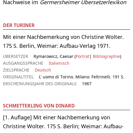
Nachweise im
Germersheimer Übersetzerlexikon
DER TURINER
Mit einer Nachbemerkung von Christine Wolter.
175 S. Berlin, Weimar: Aufbau-Verlag 1971.
ÜBERSETZER
Rymarowicz, Caesar (
Porträt
|
Bibliographie
)
AUSGANGSSPRACHE
Italienisch
ZIELSPRACHE
Deutsch
ORIGINALTITEL
L' uomo di Torino. Milano: Feltrinelli. 191 S.
ERSCHEINUNGSJAHR DES ORIGINALS
1967
SCHMETTERLING VON DINARD
[1. Auflage] Mit einer Nachbemerkung von
Christine Wolter. 175 S. Berlin; Weimar: Aufbau-