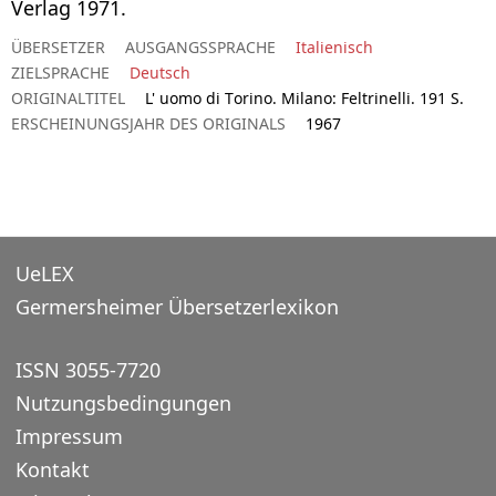
Verlag 1971.
ÜBERSETZER
AUSGANGSSPRACHE
Italienisch
ZIELSPRACHE
Deutsch
ORIGINALTITEL
L' uomo di Torino. Milano: Feltrinelli. 191 S.
ERSCHEINUNGSJAHR DES ORIGINALS
1967
UeLEX
Germersheimer Übersetzerlexikon
ISSN 3055-7720
Nutzungsbedingungen
Impressum
Kontakt