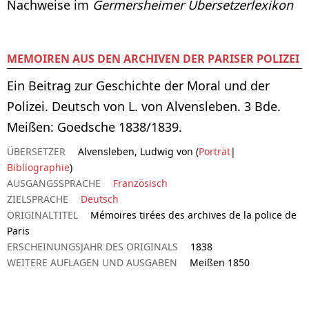
Nachweise im
Germersheimer Übersetzerlexikon
MEMOIREN AUS DEN ARCHIVEN DER PARISER POLIZEI
Ein Beitrag zur Geschichte der Moral und der
Polizei. Deutsch von L. von Alvensleben. 3 Bde.
Meißen: Goedsche 1838/1839.
ÜBERSETZER
Alvensleben, Ludwig von (
Porträt
|
Bibliographie
)
AUSGANGSSPRACHE
Französisch
ZIELSPRACHE
Deutsch
ORIGINALTITEL
Mémoires tirées des archives de la police de
Paris
ERSCHEINUNGSJAHR DES ORIGINALS
1838
WEITERE AUFLAGEN UND AUSGABEN
Meißen 1850