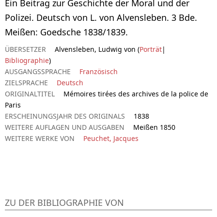
Ein Beitrag zur Geschichte der Moral und der
Polizei. Deutsch von L. von Alvensleben. 3 Bde.
Meißen: Goedsche 1838/1839.
ÜBERSETZER
Alvensleben, Ludwig von (
Porträt
|
Bibliographie
)
AUSGANGSSPRACHE
Französisch
ZIELSPRACHE
Deutsch
ORIGINALTITEL
Mémoires tirées des archives de la police de
Paris
ERSCHEINUNGSJAHR DES ORIGINALS
1838
WEITERE AUFLAGEN UND AUSGABEN
Meißen 1850
WEITERE WERKE VON
Peuchet, Jacques
ZU DER BIBLIOGRAPHIE VON