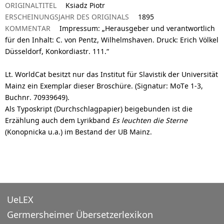
ORIGINALTITEL
Ksiadz Piotr
ERSCHEINUNGSJAHR DES ORIGINALS
1895
KOMMENTAR
Impressum: „Herausgeber und verantwortlich
für den Inhalt: C. von Pentz, Wilhelmshaven. Druck: Erich Völkel
Düsseldorf, Konkordiastr. 111.“
Lt. WorldCat besitzt nur das Institut für Slavistik der Universität
Mainz ein Exemplar dieser Broschüre. (Signatur: MoTe 1-3,
Buchnr. 70939649).
Als Typoskript (Durchschlagpapier) beigebunden ist die
Erzählung auch dem Lyrikband
Es leuchten die Sterne
(Konopnicka u.a.) im Bestand der UB Mainz.
UeLEX
Germersheimer Übersetzerlexikon