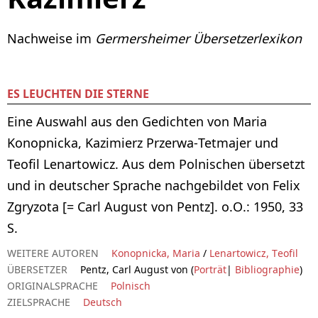
Nachweise im
Germersheimer Übersetzerlexikon
ES LEUCHTEN DIE STERNE
Eine Auswahl aus den Gedichten von Maria
Konopnicka, Kazimierz Przerwa-Tetmajer und
Teofil Lenartowicz. Aus dem Polnischen übersetzt
und in deutscher Sprache nachgebildet von Felix
Zgryzota [= Carl August von Pentz]. o.O.: 1950, 33
S.
WEITERE AUTOREN
Konopnicka, Maria
/
Lenartowicz, Teofil
ÜBERSETZER
Pentz, Carl August von (
Porträt
|
Bibliographie
)
ORIGINALSPRACHE
Polnisch
ZIELSPRACHE
Deutsch