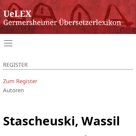
REGISTER
Zum Register
Autoren
Stascheuski, Wassil