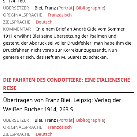
S. 174–180.
ÜBERSETZER
Blei, Franz (
Porträt
|
Bibliographie
)
ORIGINALSPRACHE
Französisch
ZIELSPRACHE
Deutsch
KOMMENTAR
In einem Brief an André Gide vom Sommer
1911 erwähnt Blei seine Übersetzung der Psalmen und
gesteht, der Abdruck sei voller Druckfehler; man habe ihm die
Druckfahnen nicht vorab zur Korrektur zugesandt. Nun
geniere er sich, das Heft an M. Suarès zu schicken.
DIE FAHRTEN DES CONDOTTIERE: EINE ITALIENISCHE
REISE
Übertragen von Franz Blei. Leipzig: Verlag der
Weißen Bücher 1914, 263 S.
ÜBERSETZER
Blei, Franz (
Porträt
|
Bibliographie
)
ORIGINALSPRACHE
Französisch
ZIELSPRACHE
Deutsch