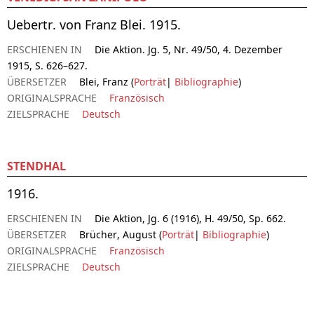
Uebertr. von Franz Blei. 1915.
ERSCHIENEN IN
Die Aktion. Jg. 5, Nr. 49/50, 4. Dezember
1915, S. 626–627.
ÜBERSETZER
Blei, Franz (
Porträt
|
Bibliographie
)
ORIGINALSPRACHE
Französisch
ZIELSPRACHE
Deutsch
STENDHAL
1916.
ERSCHIENEN IN
Die Aktion, Jg. 6 (1916), H. 49/50, Sp. 662.
ÜBERSETZER
Brücher, August (
Porträt
|
Bibliographie
)
ORIGINALSPRACHE
Französisch
ZIELSPRACHE
Deutsch