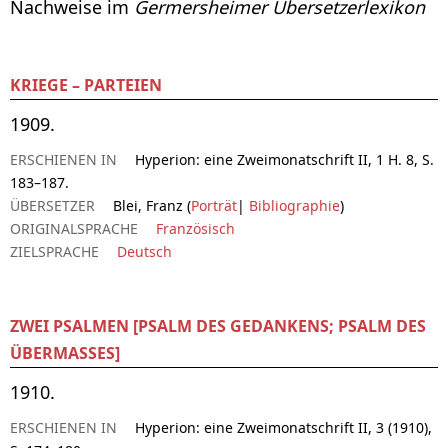
Nachweise im
Germersheimer Übersetzerlexikon
KRIEGE – PARTEIEN
1909.
ERSCHIENEN IN
Hyperion: eine Zweimonatschrift II, 1 H. 8, S.
183–187.
ÜBERSETZER
Blei, Franz (
Porträt
|
Bibliographie
)
ORIGINALSPRACHE
Französisch
ZIELSPRACHE
Deutsch
ZWEI PSALMEN [PSALM DES GEDANKENS; PSALM DES
ÜBERMASSES]
1910.
ERSCHIENEN IN
Hyperion: eine Zweimonatschrift II, 3 (1910),