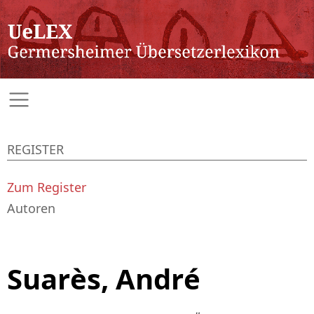
REGISTER
Zum Register
Autoren
Suarès, André