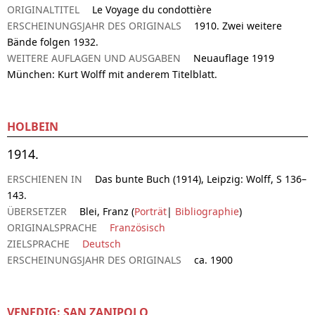
ORIGINALTITEL
Le Voyage du condottière
ERSCHEINUNGSJAHR DES ORIGINALS
1910. Zwei weitere
Bände folgen 1932.
WEITERE AUFLAGEN UND AUSGABEN
Neuauflage 1919
München: Kurt Wolff mit anderem Titelblatt.
HOLBEIN
1914.
ERSCHIENEN IN
Das bunte Buch (1914), Leipzig: Wolff, S 136–
143.
ÜBERSETZER
Blei, Franz (
Porträt
|
Bibliographie
)
ORIGINALSPRACHE
Französisch
ZIELSPRACHE
Deutsch
ERSCHEINUNGSJAHR DES ORIGINALS
ca. 1900
VENEDIG: SAN ZANIPOLO