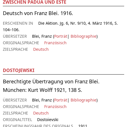
ZWISCHEN PADUA UND ESTE
Deutsch von Franz Blei. 1916.
ERSCHIENEN IN
Die Aktion. Jg. 6, Nr. 9/10, 4. März 1916, S.
104–106.
ÜBERSETZER
Blei, Franz (
Porträt
|
Bibliographie
)
ORIGINALSPRACHE
Französisch
ZIELSPRACHE
Deutsch
DOSTOJEWSKI
Berechtigte Übertragung von Franz Blei.
München: Kurt Wolff 1921, 138 S.
ÜBERSETZER
Blei, Franz (
Porträt
|
Bibliographie
)
ORIGINALSPRACHE
Französisch
ZIELSPRACHE
Deutsch
ORIGINALTITEL
Dostoïevski
ERSCHEINUNGSJAHR DES ORIGINALS
1911