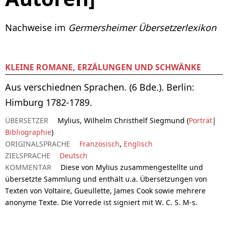
Nachweise im
Germersheimer Übersetzerlexikon
KLEINE ROMANE, ERZÄLUNGEN UND SCHWÄNKE
Aus verschiednen Sprachen. (6 Bde.). Berlin:
Himburg 1782-1789.
ÜBERSETZER
Mylius, Wilhelm Christhelf Siegmund (
Porträt
|
Bibliographie
)
ORIGINALSPRACHE
Französisch
,
Englisch
ZIELSPRACHE
Deutsch
KOMMENTAR
Diese von Mylius zusammengestellte und
übersetzte Sammlung und enthält u.a. Übersetzungen von
Texten von Voltaire, Gueullette, James Cook sowie mehrere
anonyme Texte. Die Vorrede ist signiert mit W. C. S. M-s.