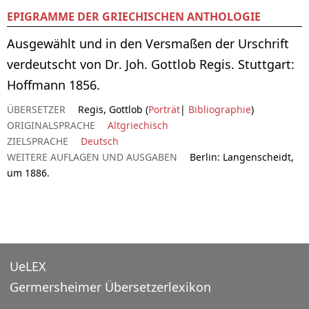
EPIGRAMME DER GRIECHISCHEN ANTHOLOGIE
Ausgewählt und in den Versmaßen der Urschrift
verdeutscht von Dr. Joh. Gottlob Regis. Stuttgart:
Hoffmann 1856.
ÜBERSETZER
Regis, Gottlob (
Porträt
|
Bibliographie
)
ORIGINALSPRACHE
Altgriechisch
ZIELSPRACHE
Deutsch
WEITERE AUFLAGEN UND AUSGABEN
Berlin: Langenscheidt,
um 1886.
UeLEX
Germersheimer Übersetzerlexikon